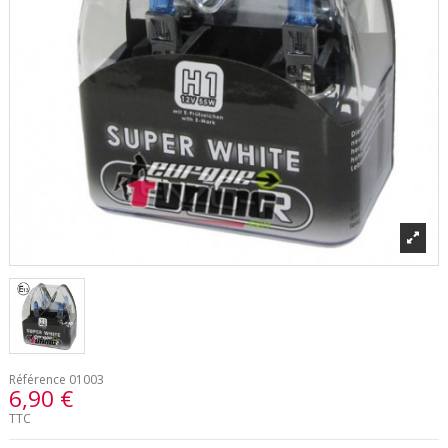
Référence
01003
6,90 €
TTC