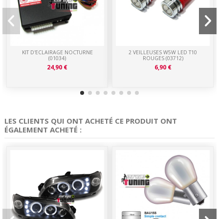
KIT D'ECLAIRAGE NOCTURNE
2 VEILLEUSES W5W LED T10
(01034)
ROUGES (03712)
24,90 €
6,90 €
LES CLIENTS QUI ONT ACHETÉ CE PRODUIT ONT
ÉGALEMENT ACHETÉ :