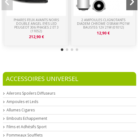
PHARES FEUX AVANTS NOIRS
2 AMPOULES CLIGNOTANTS
DOUBLE ANGEL EYES LED
DIADEM CHROME OSRAM PY21W
PEUGEOT 306 PHASES 2 ET 3
BAUS15S 12V 21W (01012)
(11052)
12,90 €
212,90 €
ACCESSOIRES UNIVERSEL
Ailerons Spoilers Diffuseurs
Ampoules et Leds
Allumes Cigares
Embouts Echappement
Films et Adhésifs Sport
Pommeaux Soufflets