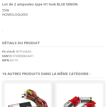
Lot de 2 ampoules type H1 look BLUE XENON
55W
HOMOLOGUEES
.
DÉTAILS DU PRODUIT
En stock
40 Produits
EAN13
3700890634411
MPN
EA175
16 AUTRES PRODUITS DANS LA MÊME CATÉGORIE :