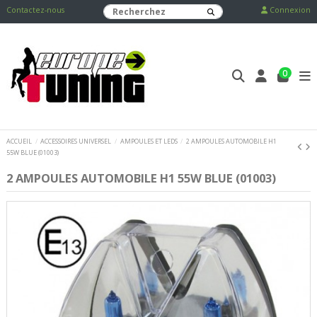
Contactez-nous
Connexion
0
ACCUEIL
ACCESSOIRES UNIVERSEL
AMPOULES ET LEDS
2 AMPOULES AUTOMOBILE H1
55W BLUE (01003)
2 AMPOULES AUTOMOBILE H1 55W BLUE (01003)