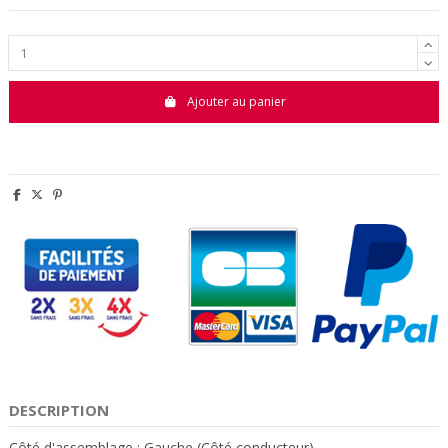
Ajouter au panier
DESCRIPTION
Côté d'assemblage : Gauche (Côté conducteur)