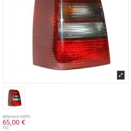
Référence
56975
65,00 €
TTC