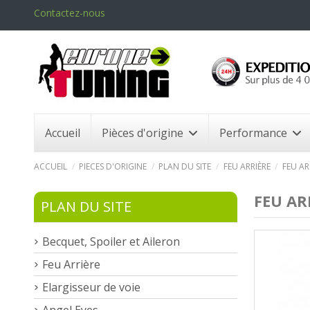
Contactez-nous
Accueil
Pièces d'origine
Performance
ACCUEIL
PIECES D'ORIGINE
PLAN DU SITE
FEU ARRIÈRE
FEU AR
FEU AR
PLAN DU SITE
Becquet, Spoiler et Aileron
Feu Arrière
Elargisseur de voie
Angel Eyes