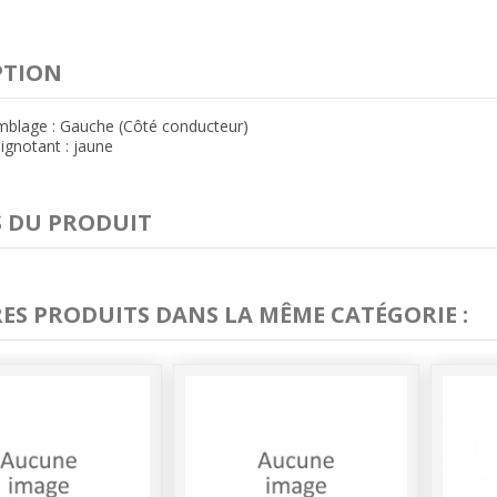
PTION
mblage : Gauche (Côté conducteur)
lignotant : jaune
S DU PRODUIT
RES PRODUITS DANS LA MÊME CATÉGORIE :