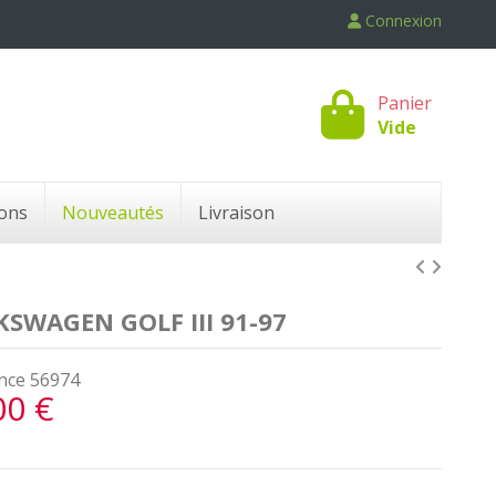
Connexion
Panier
Vide
ons
Nouveautés
Livraison
SWAGEN GOLF III 91-97
nce
56974
00 €