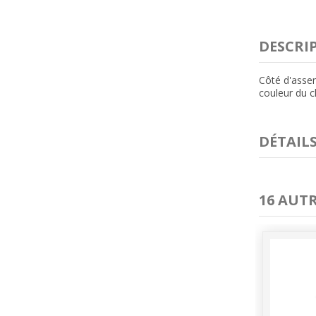
DESCRI
Côté d'asse
couleur du c
DÉTAIL
16 AUT