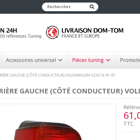
Accessoires universel
Pièces tuning
Promoti
RIÈRE GAUCHE (CÔTÉ CONDUCTEUR) VOLKSWAGEN GOLF III 91-97
RIÈRE GAUCHE (CÔTÉ CONDUCTEUR) VOLK
Référe
61,
TTC