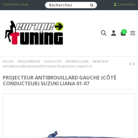
Contactez-nous
Connexion
0
ACCUEIL
PIECES D'ORIGINE
PLAN DU SITE
ANTIBROUILLARD
PROJECTEUR
ANTIBROUILLARD GAUCHE (CÔTÉ CONDUCTEUR) SUZUKI LIANA 01-07
PROJECTEUR ANTIBROUILLARD GAUCHE (CÔTÉ
CONDUCTEUR) SUZUKI LIANA 01-07