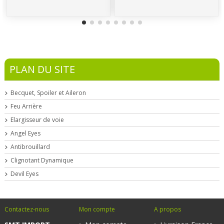
PLAN DU SITE
Becquet, Spoiler et Aileron
Feu Arrière
Elargisseur de voie
Angel Eyes
Antibrouillard
Clignotant Dynamique
Devil Eyes
Contactez-nous
Mon compte
A propos