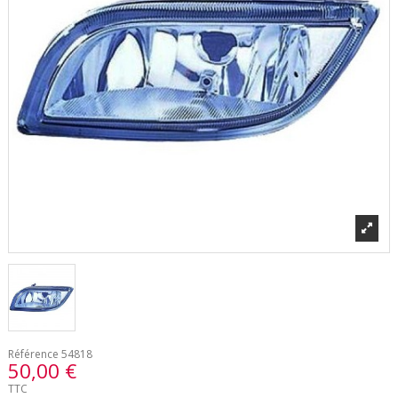
Référence
54818
50,00 €
TTC