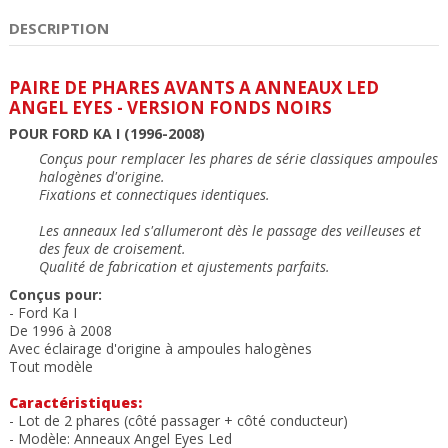
DESCRIPTION
PAIRE DE PHARES AVANTS A ANNEAUX LED
ANGEL EYES - VERSION FONDS NOIRS
POUR FORD KA I (1996-2008)
Conçus pour remplacer les phares de série classiques
ampoules
halogènes
d'origine.
Fixations et connectiques identiques
.
Les anneaux led
s'allumeront dès le passage des veilleuses et
des feux de croisement.
Qualité de fabrication et ajustements parfait
s.
Conçus pour:
- Ford Ka I
De 1996 à 2008
Avec éclairage d'origine à ampoules halogènes
Tout modèle
Caractéristiques:
- Lot de 2 phares (côté passager + côté conducteur)
- Modèle: Anneaux Angel Eyes Led