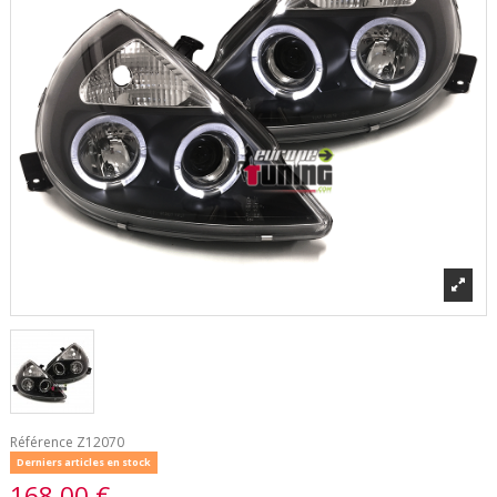
Référence
Z12070
Derniers articles en stock
168,00 €