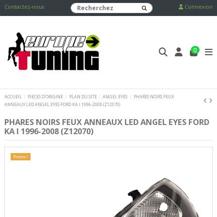
Contactez-nous
Connexion
0
ACCUEIL
PIECES D'ORIGINE
PLAN DU SITE
ANGEL EYES
PHARES NOIRS FEUX
ANNEAUX LED ANGEL EYES FORD KA I 1996-2008 (Z12070)
PHARES NOIRS FEUX ANNEAUX LED ANGEL EYES FORD
KA I 1996-2008 (Z12070)
Promo !