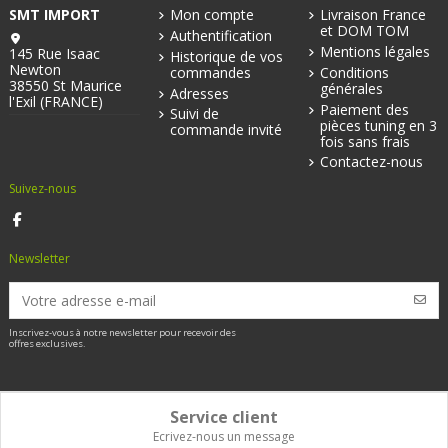
SMT IMPORT
Mon compte
Livraison France
et DOM TOM
Authentification
Mentions légales
145 Rue Isaac
Historique de vos
Newton
commandes
Conditions
38550 St Maurice
générales
Adresses
l'Exil (FRANCE)
Paiement des
Suivi de
pièces tuning en 3
commande invité
fois sans frais
Contactez-nous
Suivez-nous
Newsletter
Inscrivez-vous à notre newsletter pour recevoir des
offres exclusives.
Service client
Ecrivez-nous un message