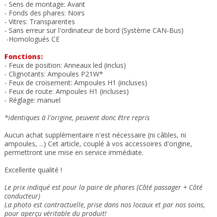
- Sens de montage: Avant
- Fonds des phares: Noirs
- Vitres: Transparentes
- Sans erreur sur l'ordinateur de bord (Système CAN-Bus)
-Homologués CE
Fonctions:
- Feux de position: Anneaux led
(inclus)
- Clignotants: Ampoules P21W*
- Feux de croisement: Ampoules H1 (incluses)
- Feux de route: Ampoules H1
(incluses)
- Réglage: manuel
*identiques à l'origine, peuvent donc être repris
Aucun achat supplémentaire n'est nécessaire (ni câbles, ni
ampoules, ...) Cet article, couplé à vos accessoires d'origine,
permettront une mise en service immédiate.
Excellente qualité !
Le prix indiqué est pour la paire de phares (Côté passager + Côté
conducteur)
La photo est contractuelle, prise dans nos locaux et
par nos soins
,
pour aperçu véritable du produit!