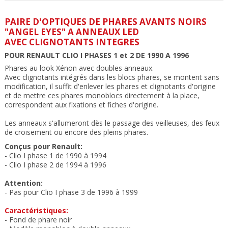
PAIRE D'OPTIQUES DE PHARES AVANTS NOIRS
"ANGEL EYES" A ANNEAUX LED
AVEC CLIGNOTANTS INTEGRES
POUR RENAULT CLIO I PHASES 1 et 2 DE 1990 A 1996
Phares
au look Xénon avec doubles anneaux
.
Avec clignotants intégrés dans les blocs phares, se montent sans
modification, il suffit d'enlever les phares et clignotants d'origine
et de mettre ces phares monoblocs directement à la place,
correspondent aux fixations et fiches d'origine.
Les anneaux s'allumeront dès le passage des veilleuses, des feux
de croisement ou encore des pleins phares.
Conçus pour Renault:
- Clio I phase 1 de 1990 à 1994
- Clio I phase 2 de 1994 à 1996
Attention:
- Pas pour Clio I phase 3 de 1996 à 1999
Caractéristiques:
- Fond de phare noir