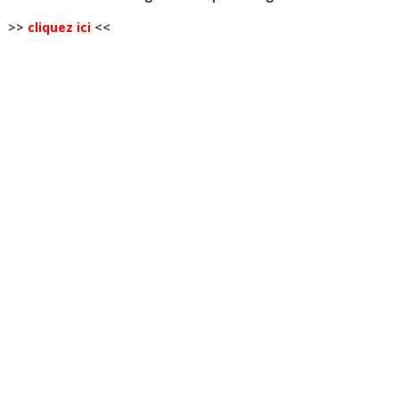
>>
cliquez ici
<<