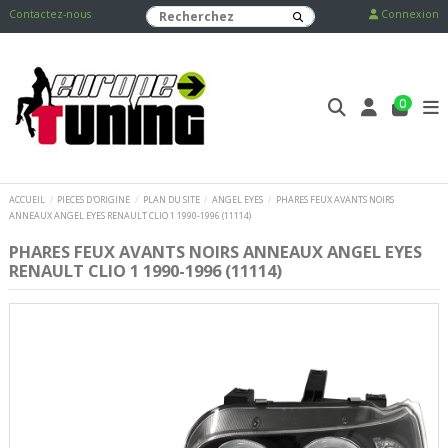
Contactez-nous
Connexion
0
ACCUEIL
PIECES D'ORIGINE
PLAN DU SITE
ANGEL EYES
PHARES FEUX AVANTS NOIRS
ANNEAUX ANGEL EYES RENAULT CLIO 1 1990-1996 (11114)
PHARES FEUX AVANTS NOIRS ANNEAUX ANGEL EYES
RENAULT CLIO 1 1990-1996 (11114)