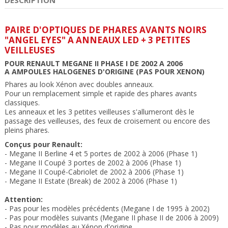
PAIRE D'OPTIQUES DE PHARES AVANTS NOIRS
"ANGEL EYES" A ANNEAUX LED + 3 PETITES
VEILLEUSES
POUR RENAULT MEGANE II PHASE I DE 2002 A 2006
A AMPOULES HALOGENES D'ORIGINE (PAS POUR XENON)
Phares
au look Xénon avec doubles anneaux.
Pour un remplacement simple et rapide des phares avants
classiques.
Les anneaux et les 3 petites veilleuses s'allumeront dès le
passage des veilleuses, des feux de croisement ou encore des
pleins phares.
Conçus pour Renault:
- Megane II Berline 4 et 5 portes de 2002 à 2006 (Phase 1)
- Megane II Coupé 3 portes de 2002 à 2006 (Phase 1)
- Megane II Coupé-Cabriolet de 2002 à 2006 (Phase 1)
- Megane II Estate (Break) de 2002 à 2006 (Phase 1)
Attention:
- Pas pour les modèles précédents (Megane I de 1995 à 2002)
- Pas pour modèles suivants (Megane II phase II de 2006 à 2009)
- Pas pour modèles au Xénon d'origine