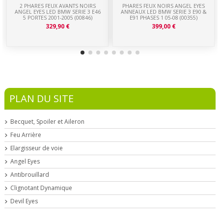
2 PHARES FEUX AVANTS NOIRS
PHARES FEUX NOIRS ANGEL EYES
ANGEL EYES LED BMW SERIE 3 E46
ANNEAUX LED BMW SERIE 3 E90 &
5 PORTES 2001-2005 (00846)
E91 PHASES 1 05-08 (00355)
329,90 €
399,00 €
PLAN DU SITE
Becquet, Spoiler et Aileron
Feu Arrière
Elargisseur de voie
Angel Eyes
Antibrouillard
Clignotant Dynamique
Devil Eyes