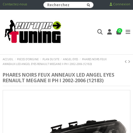
Contactez-nous
Connexion
0
ACCUEIL
PIECES D'ORIGINE
PLAN DU SITE
ANGEL EYES
PHARES NOIRS FEUX
ANNEAUX LED ANGEL EYES RENAULT MEGANE II PH I 2002-2006 (12183)
PHARES NOIRS FEUX ANNEAUX LED ANGEL EYES
RENAULT MEGANE II PH I 2002-2006 (12183)