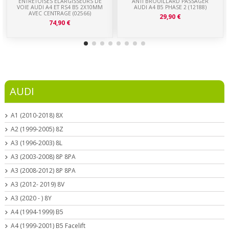
ENTRETOISES ELARGISSEURS DE
ANTI BROUILLARD PASSAGER
VOIE AUDI A4 ET RS4 B5 2X10MM
AUDI A4 B5 PHASE 2 (12188)
AVEC CENTRAGE (02566)
29,90 €
74,90 €
AUDI
A1 (2010-2018) 8X
A2 (1999-2005) 8Z
A3 (1996-2003) 8L
A3 (2003-2008) 8P 8PA
A3 (2008-2012) 8P 8PA
A3 (2012- 2019) 8V
A3 (2020 - ) 8Y
A4 (1994-1999) B5
A4 (1999-2001) B5 Facelift