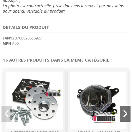
passager)
La photo est contractuelle, prise dans nos locaux et
par nos soins
,
pour aperçu véritable du produit!
DÉTAILS DU PRODUIT
EAN13
3700890636927
MPN
A09
16 AUTRES PRODUITS DANS LA MÊME CATÉGORIE :