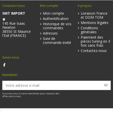
Contactez-nous
Mon compte
A propos
SMT IMPORT
Mon compte
Livraison France
et DOM TOM
Authentification
Mentions légales
145 Rue Isaac
Historique de vos
Newton
commandes
Conditions
38550 St Maurice
générales
Adresses
l'Exil (FRANCE)
Paiement des
Suivi de
pièces tuning en 3
commande invité
fois sans frais
Contactez-nous
Suivez-nous
Newsletter
Inscrivez-vous à notre newsletter pour recevoir des
offres exclusives.