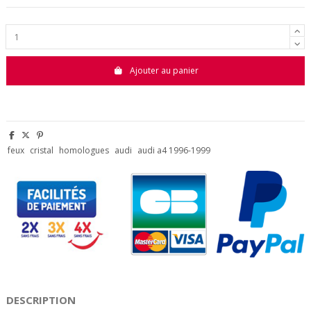
Ajouter au panier
feux
cristal
homologues
audi
audi a4 1996-1999
DESCRIPTION