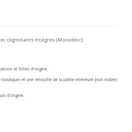
vec clignotants intégrés (Monobloc)
tions et fiches d'origine.
outique) et une retouche de la partie intérieure (non visible)
rs d'origine.