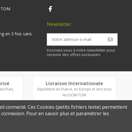
M TOM
Newsletter
ng en 3 fois sans
Inscrivez-vous à notre newsletter pour
recevoir des offres exclusives.
risé
Livraison Internationale
ns frais,
Expédition en France, en Europe et vers tous
les DOM-TOM
eil connecté. Ces Cookies (petits fichiers texte) permettent
re connexion. Pour en savoir plus et paramétrer les