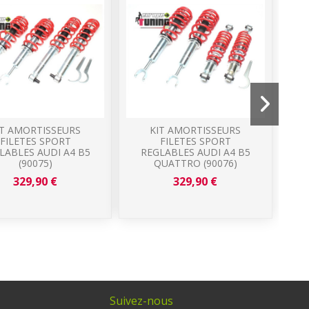
IT AMORTISSEURS
KIT AMORTISSEURS
FILETES SPORT
FILETES SPORT
CO
LABLES AUDI A4 B5
REGLABLES AUDI A4 B5
(90075)
QUATTRO (90076)
329,90 €
329,90 €
Suivez-nous