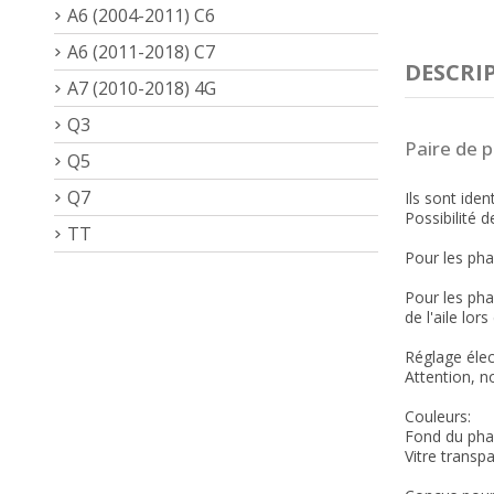
A6 (2004-2011) C6
A6 (2011-2018) C7
DESCRI
A7 (2010-2018) 4G
Q3
Paire de p
Q5
Q7
Ils sont ide
Possibilité 
TT
Pour les pha
Pour les pha
de l'aile lor
Réglage élec
Attention, n
Couleurs:
Fond du pha
Vitre transp