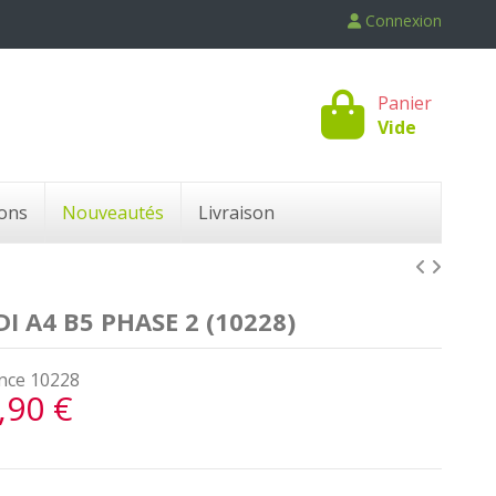
Connexion
Panier
Vide
ons
Nouveautés
Livraison
I A4 B5 PHASE 2 (10228)
nce
10228
,90 €