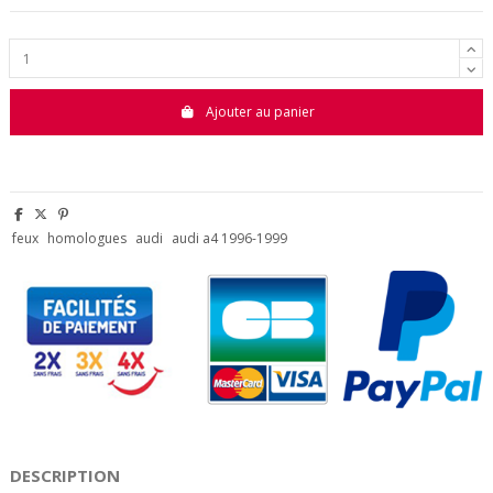
Ajouter au panier
feux
homologues
audi
audi a4 1996-1999
DESCRIPTION