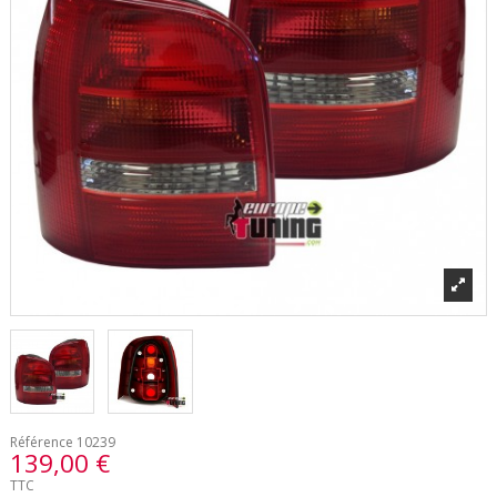
Référence
10239
139,00 €
TTC