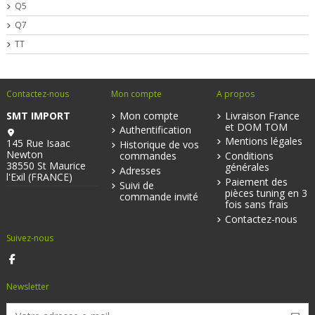
Q5
Q7
TT
Contactez-nous
Mon compte
A propos
SMT IMPORT
Mon compte
Livraison France
et DOM TOM
Authentification
Mentions légales
145 Rue Isaac
Historique de vos
Newton
commandes
Conditions
38550 St Maurice
générales
Adresses
l'Exil (FRANCE)
Paiement des
Suivi de
pièces tuning en 3
commande invité
fois sans frais
Contactez-nous
Suivez-nous
Newsletter