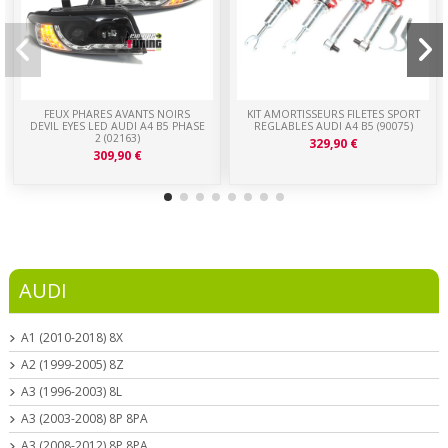
FEUX PHARES AVANTS NOIRS
KIT AMORTISSEURS FILETES SPORT
DEVIL EYES LED AUDI A4 B5 PHASE
REGLABLES AUDI A4 B5 (90075)
2 (02163)
329,90 €
309,90 €
AUDI
A1 (2010-2018) 8X
A2 (1999-2005) 8Z
A3 (1996-2003) 8L
A3 (2003-2008) 8P 8PA
A3 (2008-2012) 8P 8PA