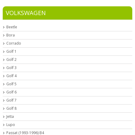
VOLKSWAGEN
Beetle
Bora
Corrado
Golf 1
Golf 2
Golf 3
Golf 4
Golf 5
Golf 6
Golf 7
Golf 8
Jetta
Lupo
Passat (1993-1996) B4