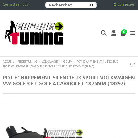
Contactez-nous
Connexion
0
ACCUEIL
PIECES TUNING
VOLKSWAGEN
GOLF 4
POT ECHAPPEMENT SILENCIEUX
SPORT VOLKSWAGEN VW GOLF 3 ET GOLF 4 CABRIOLET 1X76MM (18397)
POT ECHAPPEMENT SILENCIEUX SPORT VOLKSWAGEN
VW GOLF 3 ET GOLF 4 CABRIOLET 1X76MM (18397)