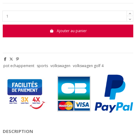
Ajouter au panier
pot echappement
sports
volkswagen
volkswagen golf 4
DESCRIPTION