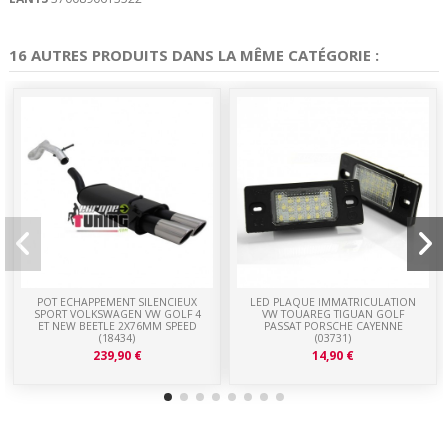
16 AUTRES PRODUITS DANS LA MÊME CATÉGORIE :
POT ECHAPPEMENT SILENCIEUX
LED PLAQUE IMMATRICULATION
SPORT VOLKSWAGEN VW GOLF 4
VW TOUAREG TIGUAN GOLF
ET NEW BEETLE 2X76MM SPEED
PASSAT PORSCHE CAYENNE
(18434)
(03731)
239,90 €
14,90 €