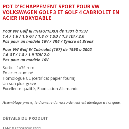
POT D'ECHAPPEMENT SPORT POUR VW
VOLKSWAGEN GOLF 3 ET GOLF 4 CABRIOLET EN
ACIER INOXYDABLE
Pour VW
Golf III (1HXO/1EXO) de 1991 à 1997
1,4 / 1,6 / 1,6 GT / 1,8 // 1,9D / 1,9 TDI / 2,0
Pas pour un modèle 16V /
VR6
/ Syncro et Break
Pour VW Golf IV Cabriolet (1E7) de
1998 à 2002
1.6 GT / 1.8 / 1.9 TDI/ 2.0
Pas pour un modèle 16V
Sortie : 1x76 mm
En acier aluminé
Homologué CE (certificat papier fourni)
Un son plus grave
Excellente qualité, Fabrication Allemande
Assemblage précis, le diamètre du raccordement est identique à l'origine.
DÉTAILS DU PRODUIT
EAN13
3700890613522