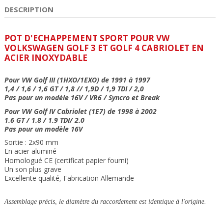
DESCRIPTION
POT D'ECHAPPEMENT SPORT POUR VW
VOLKSWAGEN GOLF 3 ET GOLF 4 CABRIOLET EN
ACIER INOXYDABLE
Pour VW
Golf III (1HXO/1EXO) de 1991 à 1997
1,4 / 1,6 / 1,6 GT / 1,8 // 1,9D / 1,9 TDI / 2,0
Pas pour un modèle 16V /
VR6
/ Syncro et Break
Pour VW Golf IV Cabriolet (1E7) de
1998 à 2002
1.6 GT / 1.8 / 1.9 TDI/ 2.0
Pas pour un modèle 16V
Sortie : 2x90 mm
En acier aluminé
Homologué CE (certificat papier fourni)
Un son plus grave
Excellente qualité, Fabrication Allemande
Assemblage précis, le diamètre du raccordement est identique à l'origine.