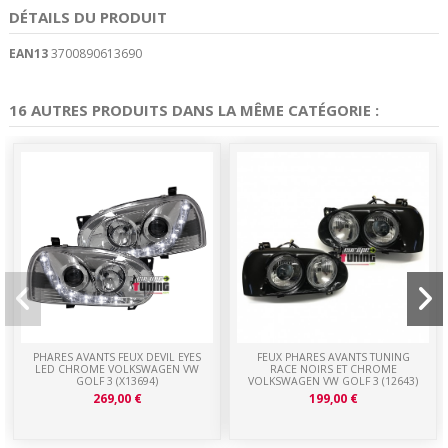
DÉTAILS DU PRODUIT
EAN13
3700890613690
16 AUTRES PRODUITS DANS LA MÊME CATÉGORIE :
PHARES AVANTS FEUX DEVIL EYES
FEUX PHARES AVANTS TUNING
LED CHROME VOLKSWAGEN VW
RACE NOIRS ET CHROME
GOLF 3 (X13694)
VOLKSWAGEN VW GOLF 3 (12643)
269,00 €
199,00 €