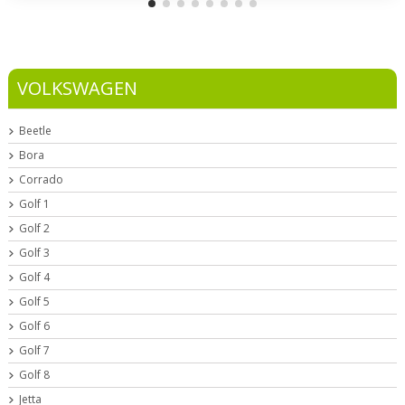
VOLKSWAGEN
Beetle
Bora
Corrado
Golf 1
Golf 2
Golf 3
Golf 4
Golf 5
Golf 6
Golf 7
Golf 8
Jetta