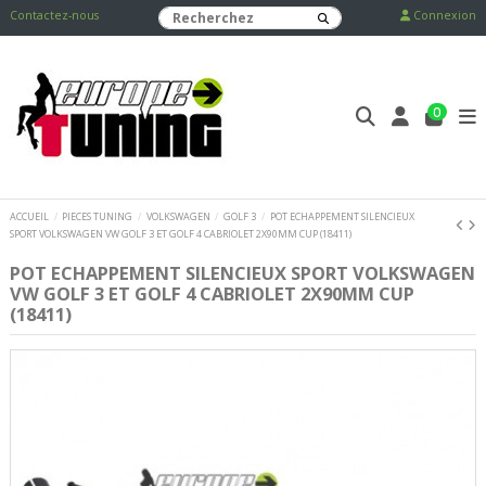
Contactez-nous
Connexion
0
ACCUEIL
PIECES TUNING
VOLKSWAGEN
GOLF 3
POT ECHAPPEMENT SILENCIEUX
SPORT VOLKSWAGEN VW GOLF 3 ET GOLF 4 CABRIOLET 2X90MM CUP (18411)
POT ECHAPPEMENT SILENCIEUX SPORT VOLKSWAGEN
VW GOLF 3 ET GOLF 4 CABRIOLET 2X90MM CUP
(18411)