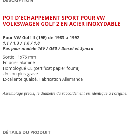
POT D'ECHAPPEMENT SPORT POUR VW
VOLKSWAGEN GOLF 2 EN ACIER INOXYDABLE
Pour VW
Golf II (19E)
de 1983 à 1992
1,1 / 1,3 / 1,6 / 1,8
Pas pour modèle 16V / G60 /
Diesel
et Syncro
Sortie : 1x76 mm
En acier aluminé
Homologué CE (certificat papier fourni)
Un son plus grave
Excellente qualité, Fabrication Allemande
Assemblage précis, le diamètre du raccordement est identique à l'origine.
!
DÉTAILS DU PRODUIT