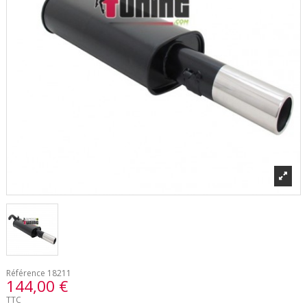
Référence
18211
144,00 €
TTC