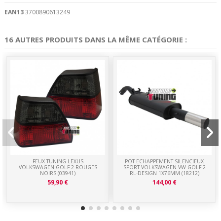
EAN13
3700890613249
16 AUTRES PRODUITS DANS LA MÊME CATÉGORIE :
FEUX TUNING LEXUS
POT ECHAPPEMENT SILENCIEUX
VOLKSWAGEN GOLF 2 ROUGES
SPORT VOLKSWAGEN VW GOLF 2
NOIRS (03941)
RL-DESIGN 1X76MM (18212)
59,90 €
144,00 €