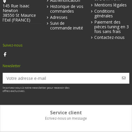
Authentification
Mentions légales
145 Rue Isaac
Historique de vos
Newton
commandes
Conditions
38550 St Maurice
générales
Adresses
l'Exil (FRANCE)
Paiement des
Suivi de
pièces tuning en 3
commande invité
fois sans frais
Contactez-nous
Suivez-nous
Newsletter
Inscrivez-vous à notre newsletter pour recevoir des
offres exclusives.
Service client
Ecrivez-nous un message