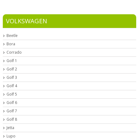
VOLKSWAGEN
Beetle
Bora
Corrado
Golf 1
Golf 2
Golf 3
Golf 4
Golf 5
Golf 6
Golf 7
Golf 8
Jetta
Lupo