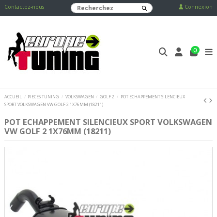
Contactez-nous
Connexion
0
ACCUEIL
PIECES TUNING
VOLKSWAGEN
GOLF 2
POT ECHAPPEMENT SILENCIEUX
SPORT VOLKSWAGEN VW GOLF 2 1X76MM (18211)
POT ECHAPPEMENT SILENCIEUX SPORT VOLKSWAGEN
VW GOLF 2 1X76MM (18211)