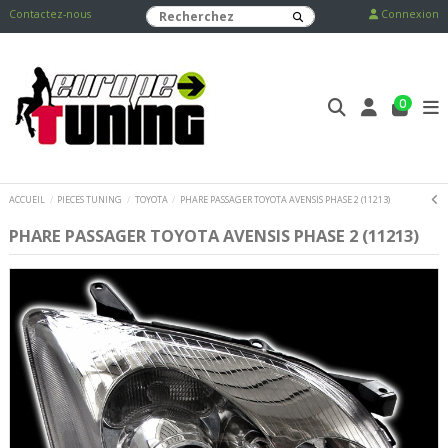
Contactez-nous
Connexion
0
ACCUEIL
PIECES TUNING
TOYOTA
PHARE PASSAGER TOYOTA AVENSIS PHASE 2 (11213)
PHARE PASSAGER TOYOTA AVENSIS PHASE 2 (11213)