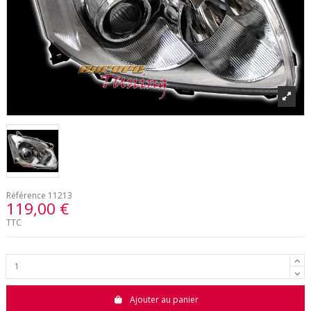
Référence
11213
119,00 €
TTC
Ajouter au panier