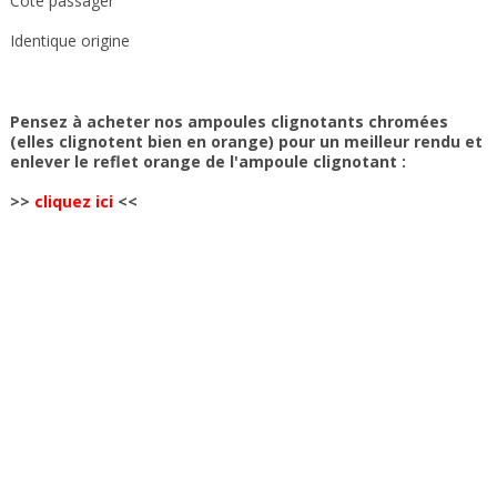
Côté passager
Identique origine
Pensez à acheter nos ampoules clignotants chromées
(elles clignotent bien en orange) pour un meilleur rendu et
enlever le reflet orange de l'ampoule clignotant :
>>
cliquez ici
<<