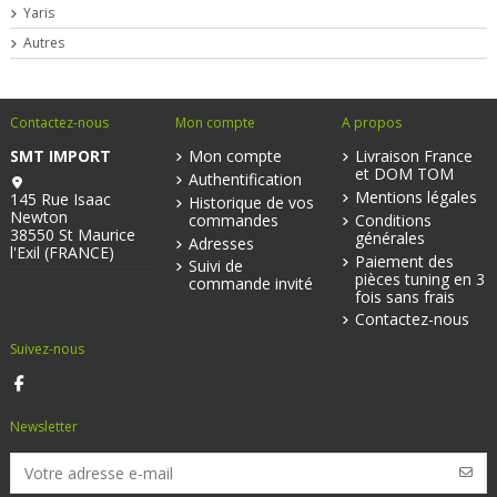
Yaris
Autres
Contactez-nous
Mon compte
A propos
SMT IMPORT
Mon compte
Livraison France
et DOM TOM
Authentification
Mentions légales
145 Rue Isaac
Historique de vos
Newton
commandes
Conditions
38550 St Maurice
générales
Adresses
l'Exil (FRANCE)
Paiement des
Suivi de
pièces tuning en 3
commande invité
fois sans frais
Contactez-nous
Suivez-nous
Newsletter