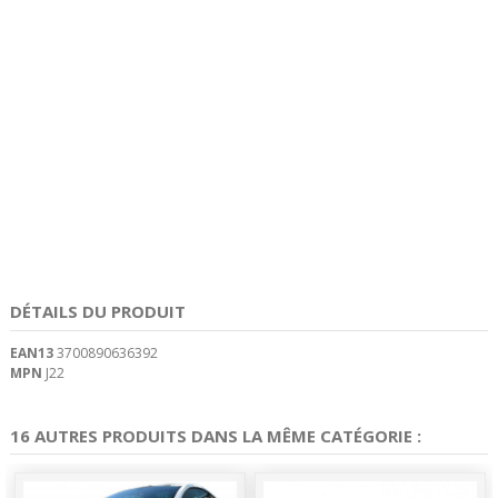
DÉTAILS DU PRODUIT
EAN13
3700890636392
MPN
J22
16 AUTRES PRODUITS DANS LA MÊME CATÉGORIE :