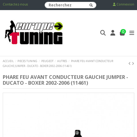
Contactez-nous
Connexion
0
ACCUEIL
PIECES TUNING
PEUGEOT
AUTRES
PHARE FEU AVANT CONDUCTEUR
GAUCHE JUMPER - DUCATO - BOXER 2002-2006 (11461)
PHARE FEU AVANT CONDUCTEUR GAUCHE JUMPER -
DUCATO - BOXER 2002-2006 (11461)