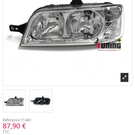
Référence
11461
87,90 €
TTC