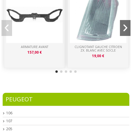
ARMATURE AVANT
CLIGNOTANT GAUCHE CITROEN
ZX. BLANC AVEC SOCLE
157,00 €
19,00 €
PEUGEOT
106
107
205