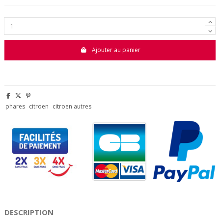
Ajouter au panier
phares
citroen
citroen autres
DESCRIPTION