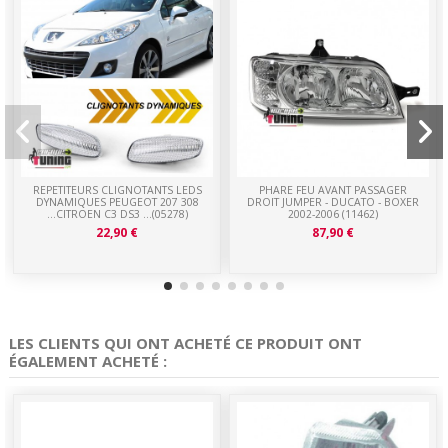
REPETITEURS CLIGNOTANTS LEDS
PHARE FEU AVANT PASSAGER
DYNAMIQUES PEUGEOT 207 308
DROIT JUMPER - DUCATO - BOXER
...CITROEN C3 DS3 ...(05278)
2002-2006 (11462)
22,90 €
87,90 €
LES CLIENTS QUI ONT ACHETÉ CE PRODUIT ONT
ÉGALEMENT ACHETÉ :