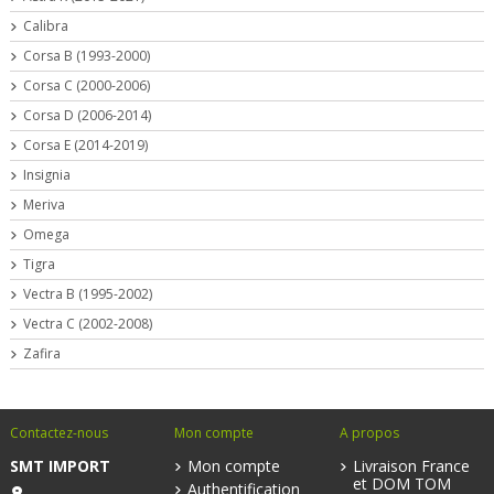
Calibra
Corsa B (1993-2000)
Corsa C (2000-2006)
Corsa D (2006-2014)
Corsa E (2014-2019)
Insignia
Meriva
Omega
Tigra
Vectra B (1995-2002)
Vectra C (2002-2008)
Zafira
Contactez-nous
Mon compte
A propos
SMT IMPORT
Mon compte
Livraison France
et DOM TOM
Authentification