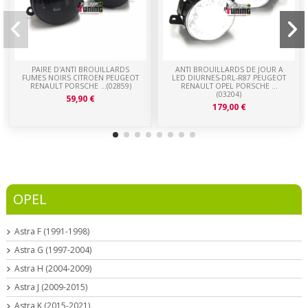
PAIRE D'ANTI BROUILLARDS
ANTI BROUILLARDS DE JOUR A
FUMES NOIRS CITROEN PEUGEOT
LED DIURNES-DRL-R87 PEUGEOT
RENAULT PORSCHE ...(02859)
RENAULT OPEL PORSCHE ...
(03204)
59,90 €
179,00 €
OPEL
Astra F (1991-1998)
Astra G (1997-2004)
Astra H (2004-2009)
Astra J (2009-2015)
Astra K (2015-2021)