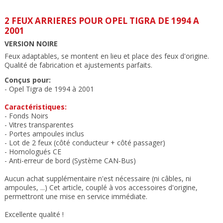
2 FEUX ARRIERES POUR OPEL TIGRA DE 1994 A
2001
VERSION NOIRE
Feux adaptables, se montent en lieu et place des feux d'origine.
Qualité de fabrication et ajustements parfait
s.
Conçus pour:
- Opel Tigra de 1994 à 2001
Caractéristiques:
- Fonds Noirs
- Vitres transparentes
- Portes ampoules inclus
- Lot de 2 feux (côté conducteur + côté passager)
- Homologués CE
- Anti-erreur de bord (Système CAN-Bus)
Aucun achat supplémentaire n'est nécessaire (ni câbles, ni
ampoules, ...) Cet article, couplé à vos accessoires d'origine,
permettront une mise en service immédiate.
Excellente qualité !