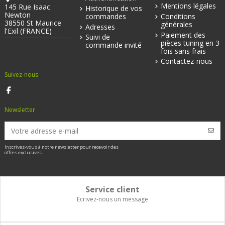
Mentions légales
145 Rue Isaac
Historique de vos
Newton
commandes
Conditions
38550 St Maurice
générales
Adresses
l'Exil (FRANCE)
Paiement des
Suivi de
pièces tuning en 3
commande invité
fois sans frais
Contactez-nous
Suivez-nous
Newsletter
Inscrivez-vous à notre newsletter pour recevoir des
offres exclusives.
Service client
Ecrivez-nous un message