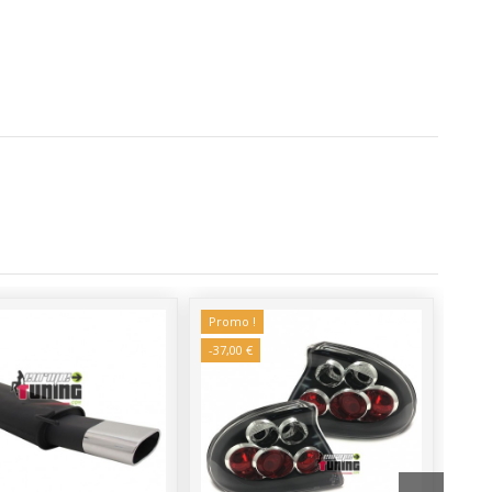
Promo !
-37,00 €