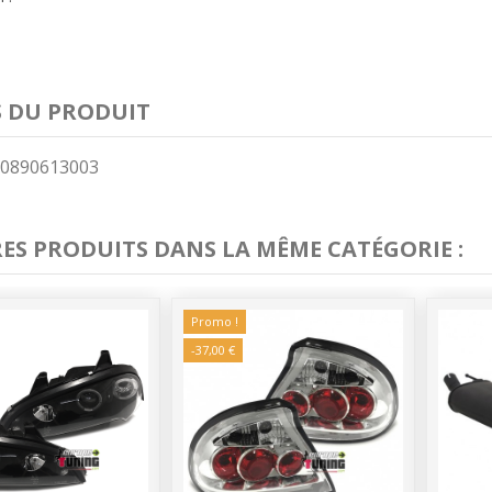
S DU PRODUIT
0890613003
RES PRODUITS DANS LA MÊME CATÉGORIE :
Promo !
-37,00 €