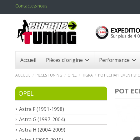
Contactez-nous
Accueil
Pièces d'origine
Performance
ACCUEIL
PIECES TUNING
OPEL
TIGRA
POT ECHAPPEMENT SPOR
POT EC
OPEL
Astra F (1991-1998)
Astra G (1997-2004)
Astra H (2004-2009)
Astra J (2009-2015)