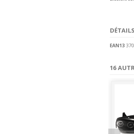
DÉTAIL
EAN13
370
16 AUT