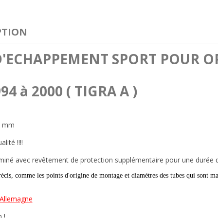
PTION
D'ECHAPPEMENT SPORT POUR OP
94 à 2000 ( TIGRA A )
76 mm
lité !!!!
uminé
avec revêtement de protection supplémentaire pour une durée d
cis, comme les points d'origine de montage et diamètres des tubes qui sont ma
 Allemagne
 !