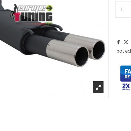
pot e