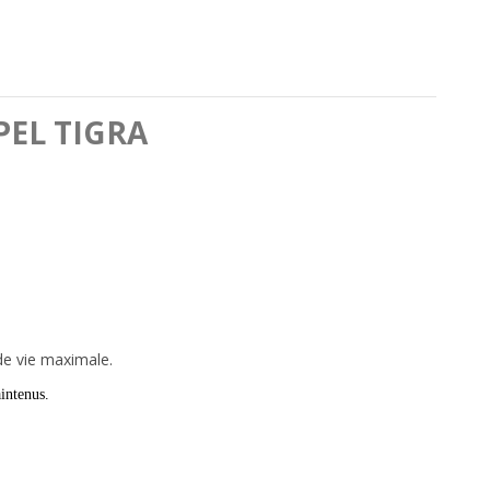
EL TIGRA
e vie maximale.
intenus.