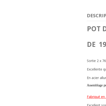
DESCRI
POT 
DE 19
Sortie 2 x 
Excellente qua
En acier all
Assemblage pré
Fabriqué en
Excellent son