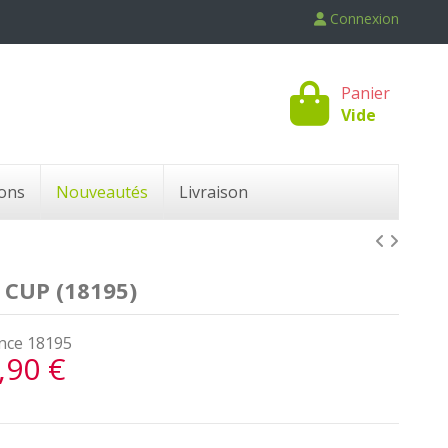
Connexion
Panier
Vide
ons
Nouveautés
Livraison
CUP (18195)
nce
18195
,90 €