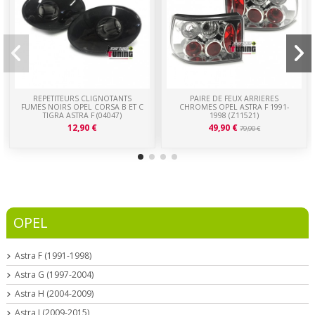
REPETITEURS CLIGNOTANTS
PAIRE DE FEUX ARRIERES
FUMES NOIRS OPEL CORSA B ET C
CHROMES OPEL ASTRA F 1991-
TIGRA ASTRA F (04047)
1998 (Z11521)
12,90 €
49,90 €
79,90 €
OPEL
Astra F (1991-1998)
Astra G (1997-2004)
Astra H (2004-2009)
Astra J (2009-2015)