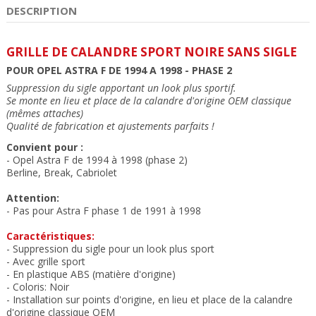
DESCRIPTION
GRILLE DE CALANDRE SPORT NOIRE SANS SIGLE
POUR OPEL ASTRA F DE 1994 A 1998 - PHASE 2
Suppression du sigle apportant un look plus sportif.
Se monte en lieu et place de la calandre d'origine OEM classique
(mêmes attaches)
Qualité de fabrication et ajustements parfaits !
Convient pour :
- Opel Astra F de 1994 à 1998 (phase 2)
Berline, Break, Cabriolet
Attention:
- Pas pour Astra F phase 1 de 1991 à 1998
Caractéristiques:
- Suppression du sigle pour un look plus sport
- Avec grille sport
- En plastique ABS (matière d'origine)
- Coloris: Noir
- Installation sur points d'origine
, en lieu et place de la calandre
d'origine classique OEM