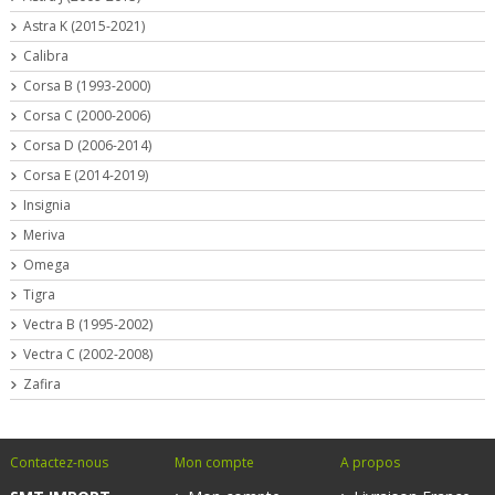
Astra K (2015-2021)
Calibra
Corsa B (1993-2000)
Corsa C (2000-2006)
Corsa D (2006-2014)
Corsa E (2014-2019)
Insignia
Meriva
Omega
Tigra
Vectra B (1995-2002)
Vectra C (2002-2008)
Zafira
Contactez-nous
Mon compte
A propos