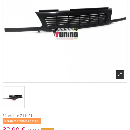
Référence
Z11421
Derniers articles en stock
32,90 €