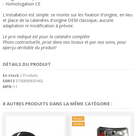
- Homologation CE
L'installation est simple: se monte sur les fixation d'origine,
en lieu
et place de la calandres d'origine OEM classique
, aucune
adaptation ni modification à prévoir.
Le prix indiqué est pour la calandre complète
Photo contractuelle, prise dans nos locaux et par nos soins, pour
aperçu véritable du produit!
DÉTAILS DU PRODUIT
En stock
2 Produits
EAN13
3700890635463
MPN
i11
8 AUTRES PRODUITS DANS LA MÊME CATÉGORIE :
Promo !
-30,00 €