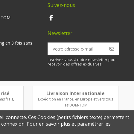
Suivez-nous
M TOM
Newsletter
ng en 3 fois sans
Inscrivez-vous à notre newsletter pour
recevoir des offres exclusives.
risé
Livraison Internationale
ns frais,
Expédition en France, en Europe et vers tous
les DOM-TOM
eil connecté. Ces Cookies (petits fichiers texte) permettent
re connexion. Pour en savoir plus et paramétrer les