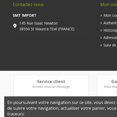
Contactez-nous
Mon co
SMT IMPORT
Mon co
Authenti
145 Rue Isaac Newton
38550 St Maurice l'Exil (FRANCE)
Histori
Adresse
Suivi d
Service client
Ga
Ecrivez-nous un message
Vous dis
En poursuivant votre navigation sur ce site, vous devez a
de suivre votre navigation, actualiser votre panier, vou
traceurs: