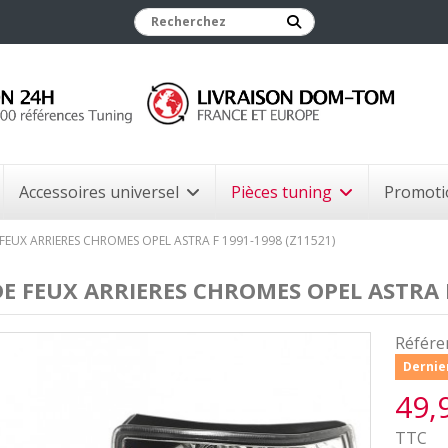
Accessoires universel
Pièces tuning
Promoti
 FEUX ARRIERES CHROMES OPEL ASTRA F 1991-1998 (Z11521)
DE FEUX ARRIERES CHROMES OPEL ASTRA F
Référe
Dernier
49,
TTC