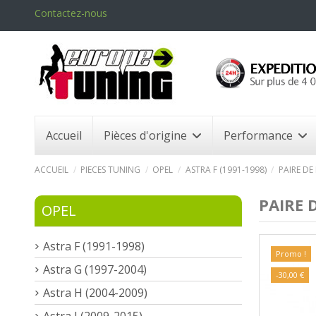
Contactez-nous
Accueil
Pièces d'origine
Performance
ACCUEIL
PIECES TUNING
OPEL
ASTRA F (1991-1998)
PAIRE DE
PAIRE 
OPEL
Astra F (1991-1998)
Promo !
Astra G (1997-2004)
-30,00 €
Astra H (2004-2009)
Astra J (2009-2015)