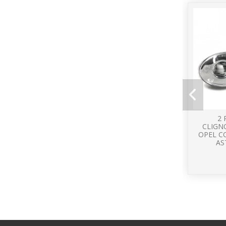
2 
CLIGN
OPEL CO
AS