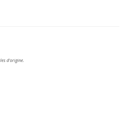
es d'origine
.