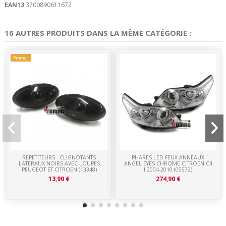
EAN13
3700890611672
16 AUTRES PRODUITS DANS LA MÊME CATÉGORIE :
Promo !
REPETITEURS - CLIGNOTANTS
PHARES LED FEUX ANNEAUX
LATERAUX NOIRS AVEC LOUPES
ANGEL EYES CHROME CITROEN C4
PEUGEOT ET CITROEN (13348)
I 2004-2010 (05572)
13,90 €
274,90 €