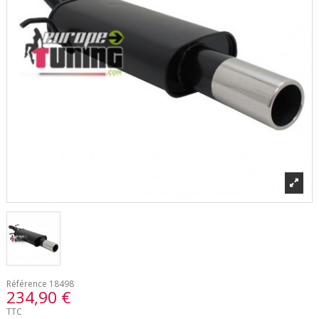
Référence
18498
234,90 €
TTC