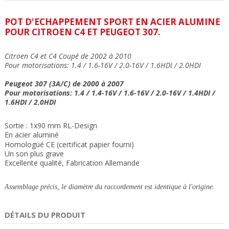
POT D'ECHAPPEMENT SPORT EN ACIER ALUMINE
POUR
CITROEN C4 ET PEUGEOT 307.
Citroen C4 et C4 Coupé de 2002 à 2010
Pour motorisations: 1.4 / 1.6-16V / 2.0-16V / 1.6HDI / 2.0HDI
Peugeot 307 (3A/C) de 2000 à 2007
Pour motorisations: 1.4 / 1.4-16V / 1.6-16V / 2.0-16V / 1.4HDI /
1.6HDI / 2.0HDI
Sortie : 1x90 mm RL-Design
En acier aluminé
Homologué CE (certificat papier fourni)
Un son plus grave
Excellente qualité, Fabrication Allemande
Assemblage précis, le diamètre du raccordement est identique à l'origine.
DÉTAILS DU PRODUIT