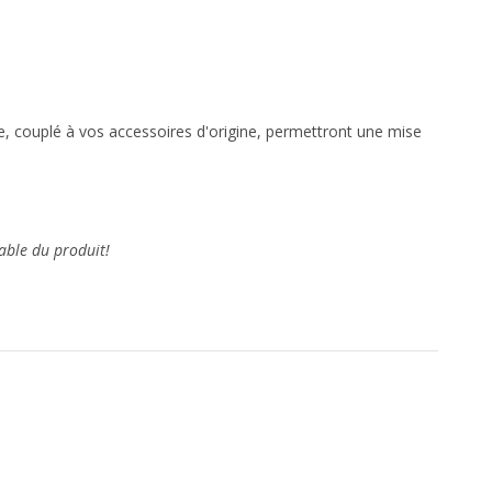
cle, couplé à vos accessoires d'origine, permettront une mise
able du produit!