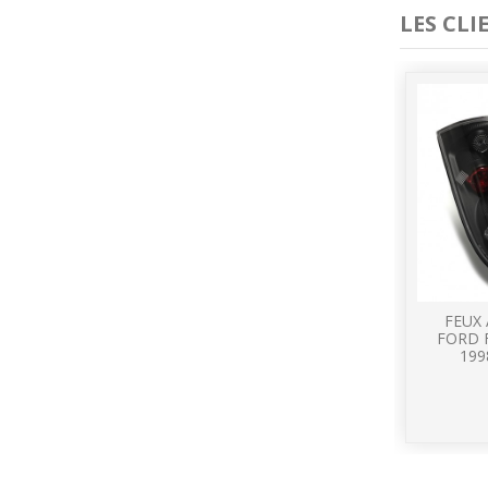
LES CL
FEUX 
FORD 
199