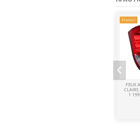
Promo !
FEUX 
CLAIRS
1 199