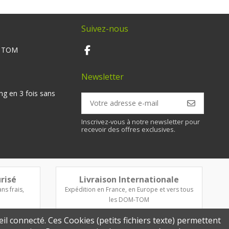
Suivez-nous
M TOM
Newsletter
ng en 3 fois sans
Inscrivez-vous à notre newsletter pour
recevoir des offres exclusives.
risé
Livraison Internationale
ns frais,
Expédition en France, en Europe et vers tous
les DOM-TOM
eil connecté. Ces Cookies (petits fichiers texte) permettent