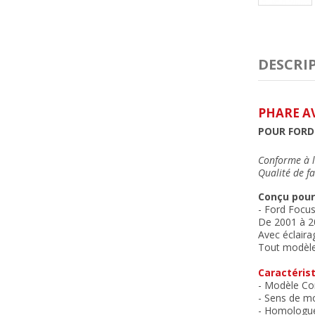
DESCRI
PHARE A
POUR FORD 
Conforme à l
Qualité de fa
Conçu pour
- Ford Focus
De 2001 à 2
Avec éclair
Tout modèl
Caractérist
- Modèle Con
- Sens de m
- Homologu