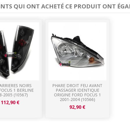
IENTS QUI ONT ACHETÉ CE PRODUIT ONT ÉGA
ARRIERES NOIRS
PHARE DROIT FEU AVANT
FOCUS 1 BERLINE
PASSAGER IDENTIQUE
8-2005 (10567)
ORIGINE FORD FOCUS 1
2001-2004 (10566)
112,90 €
92,90 €