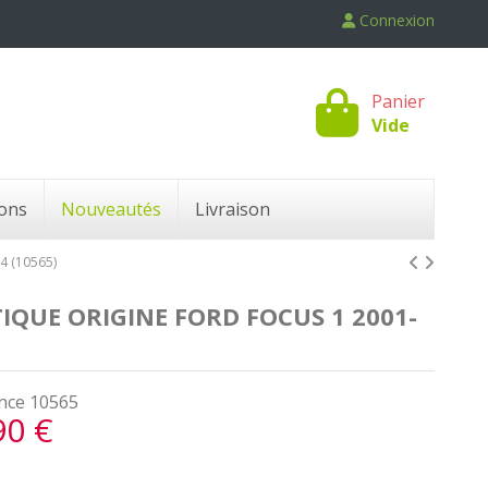
Connexion
Panier
Vide
ons
Nouveautés
Livraison
 (10565)
QUE ORIGINE FORD FOCUS 1 2001-
nce
10565
90 €