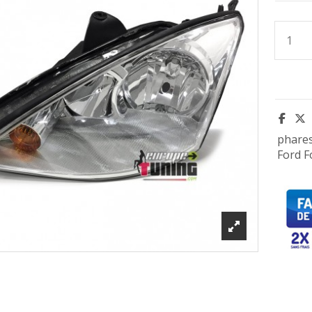
phare
Ford F