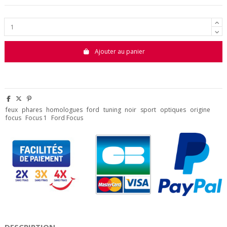
Ajouter au panier
feux
phares
homologues
ford
tuning
noir
sport
optiques
origine
focus
Focus 1
Ford Focus
DESCRIPTION