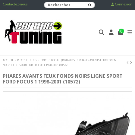
Contactez-nous
Connexion
0
ACCUEIL
PIECES TUNING
FORD
FOCUS I (1998-2005)
PHARES AVANTS FEUX FONDS
NOIRS LIGNE SPORT FORD FOCUS 1 1998-2001 (10572)
PHARES AVANTS FEUX FONDS NOIRS LIGNE SPORT
FORD FOCUS 1 1998-2001 (10572)