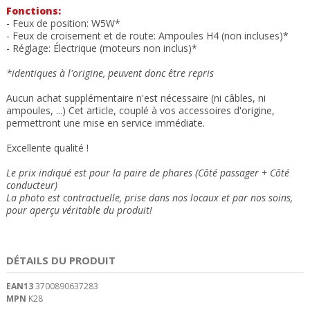
Fonctions:
- Feux de position: W5W*
- Feux de croisement et de route: Ampoules H4 (non incluses)*
- Réglage: Électrique (moteurs non inclus)*
*identiques à l'origine, peuvent donc être repris
Aucun achat supplémentaire n'est nécessaire (ni câbles, ni
ampoules, ...) Cet article, couplé à vos accessoires d'origine,
permettront une mise en service immédiate.
Excellente qualité !
Le prix indiqué est pour la paire de phares (Côté passager + Côté
conducteur)
La photo est contractuelle, prise dans nos locaux et
par nos soins
,
pour aperçu véritable du produit!
DÉTAILS DU PRODUIT
EAN13
3700890637283
MPN
K28