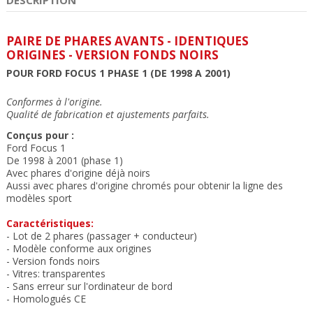
PAIRE DE PHARES AVANTS - IDENTIQUES
ORIGINES - VERSION FONDS NOIRS
POUR FORD FOCUS 1 PHASE 1 (DE 1998 A 2001)
Conformes à l'origine.
Qualité de fabrication et ajustements parfait
s.
Conçus pour :
Ford Focus 1
De 1998 à 2001 (phase 1)
Avec phares d'origine déjà noirs
Aussi avec phares d'origine chromés pour obtenir la ligne des
modèles sport
Caractéristiques:
- Lot de 2 phares (passager + conducteur)
- Modèle conforme aux origines
- Version fonds noirs
- Vitres: transparente
s
- Sans erreur sur l'ordinateur de bord
- Homologués CE