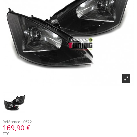
Référence
10572
169,90 €
TTC