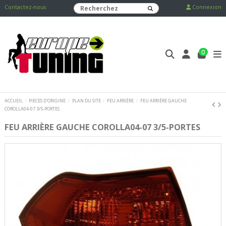
Contactez-nous
Connexion
0
ACCUEIL
PIECES D'ORIGINE
PLAN DU SITE
FEU ARRIÈRE
FEU ARRIÈRE GAUCHE
COROLLA04-07 3/5-PORTES
FEU ARRIÈRE GAUCHE COROLLA04-07 3/5-PORTES