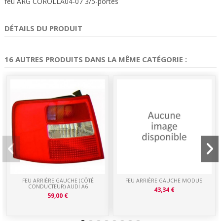
feu ARG COROLLA04-07 3/5-portes
DÉTAILS DU PRODUIT
16 AUTRES PRODUITS DANS LA MÊME CATÉGORIE :
FEU ARRIÈRE GAUCHE (CÔTÉ
FEU ARRIÈRE GAUCHE MODUS.
CONDUCTEUR) AUDI A6
43,34 €
59,00 €