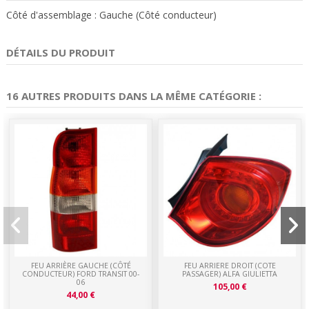
Côté d'assemblage : Gauche (Côté conducteur)
DÉTAILS DU PRODUIT
16 AUTRES PRODUITS DANS LA MÊME CATÉGORIE :
FEU ARRIÈRE GAUCHE (CÔTÉ
FEU ARRIERE DROIT (COTE
CONDUCTEUR) FORD TRANSIT 00-
PASSAGER) ALFA GIULIETTA
06
105,00 €
44,00 €