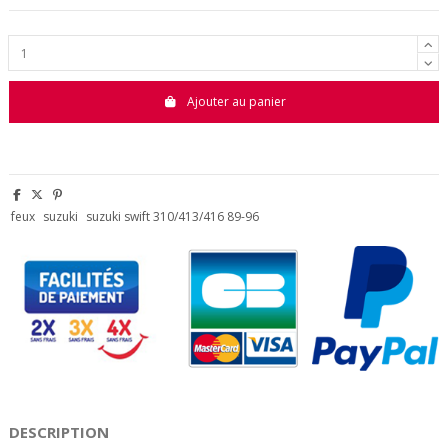
Ajouter au panier
feux
suzuki
suzuki swift 310/413/416 89-96
DESCRIPTION