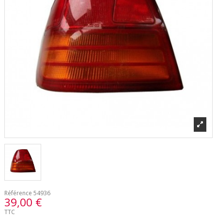
Référence
54936
39,00 €
TTC