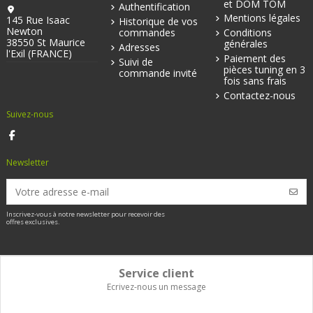
et DOM TOM
Authentification
Mentions légales
145 Rue Isaac
Historique de vos
Newton
commandes
Conditions
38550 St Maurice
générales
Adresses
l'Exil (FRANCE)
Paiement des
Suivi de
pièces tuning en 3
commande invité
fois sans frais
Contactez-nous
Suivez-nous
Newsletter
Inscrivez-vous à notre newsletter pour recevoir des
offres exclusives.
Service client
Ecrivez-nous un message