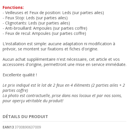
Fonctions:
- Veilleuses et Feux de position: Leds (sur parties ailes)
- Feux Stop: Led
s (sur parties ailes)
- Clignotants: Leds (sur parties ailes)
- Anti-brouillard: Ampoules
(sur parties coffre)
- Feux de recul: Ampoules
(sur parties coffre)
L'installation est simple: aucune adaptation ni modification à
prévoir, se montent sur fixations et fiches d'origine.
Aucun achat supplémentaire n'est nécessaire, cet article et vos
accessoires d'origine, permettront une mise en service immédiate.
Excellente qualité !
Le prix indiqué est le lot de 2 feux en 4 éléments (2 parties ailes + 2
parties coffre)
La photo est contractuelle, prise dans nos locaux et
par nos soins
,
pour aperçu véritable du produit!
DÉTAILS DU PRODUIT
EAN13
3700890637009