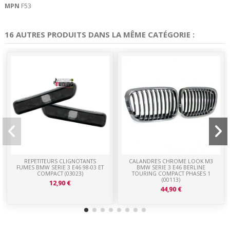
MPN
F53
16 AUTRES PRODUITS DANS LA MÊME CATÉGORIE :
REPETITEURS CLIGNOTANTS
CALANDRES CHROME LOOK M3
FUMES BMW SERIE 3 E46 98-03 ET
BMW SERIE 3 E46 BERLINE
COMPACT (03023)
TOURING COMPACT PHASES 1
(00113)
12,90 €
44,90 €