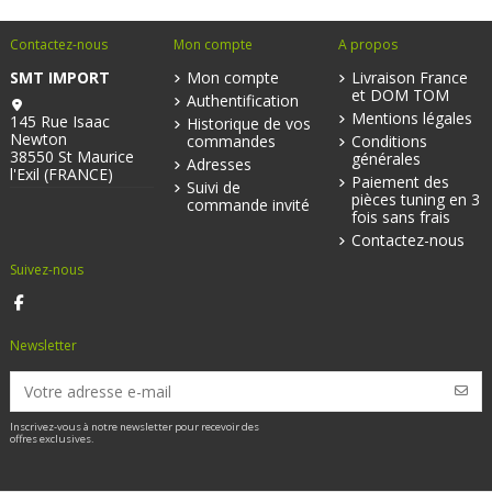
Contactez-nous
Mon compte
A propos
SMT IMPORT
Mon compte
Livraison France
et DOM TOM
Authentification
Mentions légales
145 Rue Isaac
Historique de vos
Newton
commandes
Conditions
38550 St Maurice
générales
Adresses
l'Exil (FRANCE)
Paiement des
Suivi de
pièces tuning en 3
commande invité
fois sans frais
Contactez-nous
Suivez-nous
Newsletter
Inscrivez-vous à notre newsletter pour recevoir des
offres exclusives.