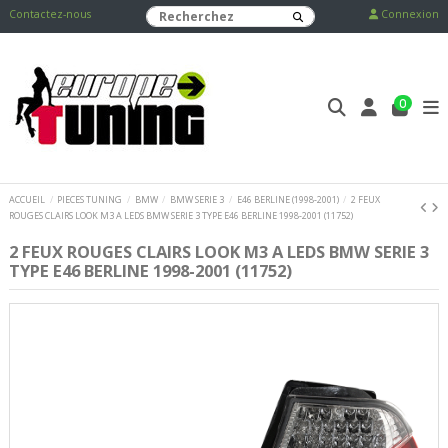
Contactez-nous
Connexion
0
ACCUEIL
PIECES TUNING
BMW
BMW SERIE 3
E46 BERLINE (1998-2001)
2 FEUX
ROUGES CLAIRS LOOK M3 A LEDS BMW SERIE 3 TYPE E46 BERLINE 1998-2001 (11752)
2 FEUX ROUGES CLAIRS LOOK M3 A LEDS BMW SERIE 3
TYPE E46 BERLINE 1998-2001 (11752)