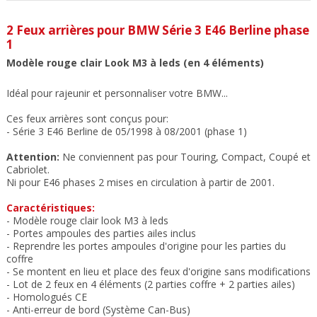
2 Feux arrières p
our BMW Série 3 E46 Berline phase
1
Modèle rouge clair Look M3 à leds (en 4 éléments)
Idéal pour rajeunir et personnaliser votre BMW...
Ces feux arrières sont conçus pour:
- Série 3 E46 Berline de 05/1998 à 08/2001 (phase 1)
Attention:
Ne conviennent pas pour Touring, Compact, Coupé et
Cabriolet.
Ni pour E46 phases 2 mises en circulation à partir de 2001.
Caractéristiques:
- Modèle rouge clair look M3 à leds
- Portes ampoules des parties ailes inclus
- Reprendre les portes ampoules d'origine pour les parties du
coffre
- Se montent en lieu et place des feux d'origine sans modification
s
- Lot de 2 feux en 4 éléments (2 parties coffre + 2 parties ailes)
- Homologués CE
- Anti-erreur de bord (Système Can-Bus)