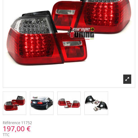
Référence
11752
197,00 €
TTC