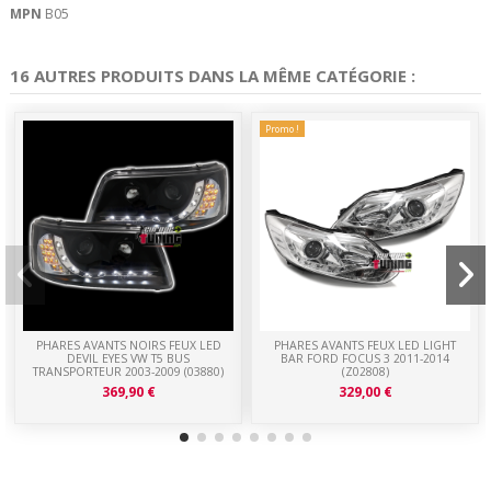
MPN
B05
16 AUTRES PRODUITS DANS LA MÊME CATÉGORIE :
Promo !
PHARES AVANTS NOIRS FEUX LED
PHARES AVANTS FEUX LED LIGHT
DEVIL EYES VW T5 BUS
BAR FORD FOCUS 3 2011-2014
TRANSPORTEUR 2003-2009 (03880)
(Z02808)
369,90 €
329,00 €