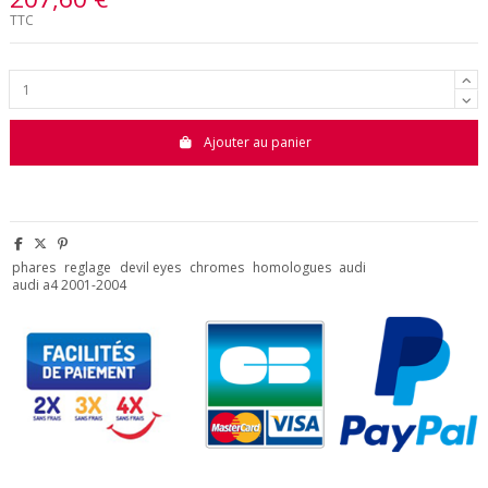
TTC
Ajouter au panier
phares
reglage
devil eyes
chromes
homologues
audi
audi a4 2001-2004