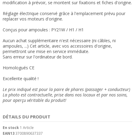
modification à prévoir, se montent sur fixations et fiches d'origine.
Réglage électrique conservé grâce à l'emplacement prévu pour
replacer vos moteurs d'origine.
Conçus pour ampoules : PY21W / H1 / H1
Aucun achat supplémentaire n'est nécessaire (ni câbles, ni
ampoules, ...) Cet article, avec vos accessoires d'origine,
permettront une mise en service immédiate.
Sans erreur sur l'ordinateur de bord.
Homologués CE
Excellente qualité !
Le prix indiqué est pour la paire de phares (passager + conducteur)
La photo est contractuelle, prise dans nos locaux et
par nos soins
,
pour aperçu véritable du produit!
DÉTAILS DU PRODUIT
En stock
1 Article
EAN13
3700890637337