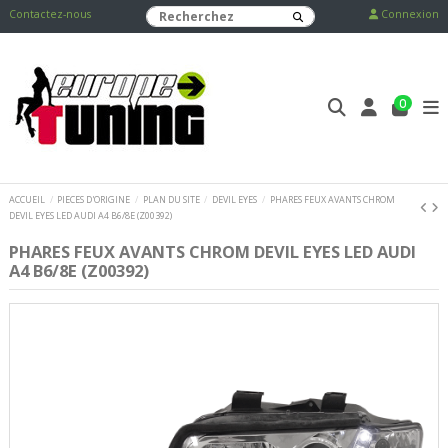
Contactez-nous
Connexion
0
ACCUEIL
PIECES D'ORIGINE
PLAN DU SITE
DEVIL EYES
PHARES FEUX AVANTS CHROM
DEVIL EYES LED AUDI A4 B6/8E (Z00392)
PHARES FEUX AVANTS CHROM DEVIL EYES LED AUDI
A4 B6/8E (Z00392)