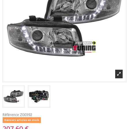
Référence
Z00392
Derniers articles en stock
207,60 €