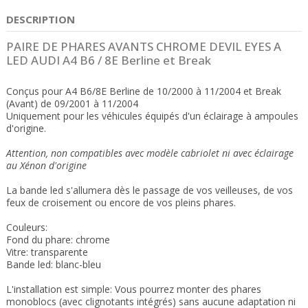
DESCRIPTION
PAIRE DE PHARES AVANTS CHROME DEVIL EYES A
LED AUDI A4 B6 / 8E Berline et Break
Conçus pour A4 B6/8E Berline de 10/2000 à 11/2004 et Break
(Avant) de 09/2001 à 11/2004
Uniquement pour les véhicules équipés d'un éclairage à ampoules
d'origine.
Attention, non compatibles avec modèle cabriolet ni avec éclairage
au Xénon d'origine
La bande led s'allumera dès le passage de vos veilleuses, de vos
feux de croisement ou encore de vos pleins phares.
Couleurs:
Fond du phare: chrome
Vitre: transparente
Bande led: blanc-bleu
L'installation est simple: Vous pourrez monter des phares
monoblocs (avec clignotants intégrés) sans aucune adaptation ni