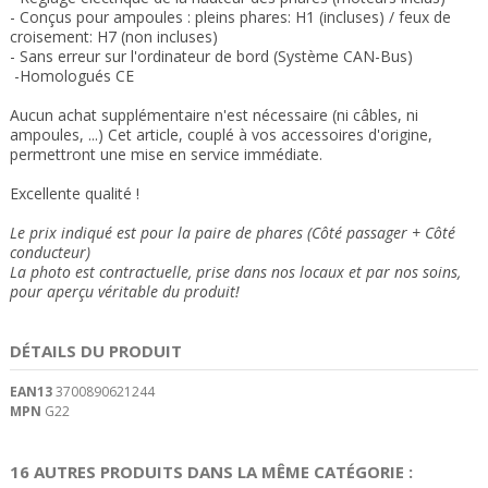
- Conçus pour ampoules : pleins phares: H1 (incluses) / feux de
croisement: H7 (non incluses)
- Sans erreur sur l'ordinateur de bord (Système CAN-Bus)
-Homologués CE
Aucun achat supplémentaire n'est nécessaire (ni câbles, ni
ampoules, ...) Cet article, couplé à vos accessoires d'origine,
permettront une mise en service immédiate.
Excellente qualité !
Le prix indiqué est pour la paire de phares (Côté passager + Côté
conducteur)
La photo est contractuelle, prise dans nos locaux et
par nos soins
,
pour aperçu véritable du produit!
DÉTAILS DU PRODUIT
EAN13
3700890621244
MPN
G22
16 AUTRES PRODUITS DANS LA MÊME CATÉGORIE :