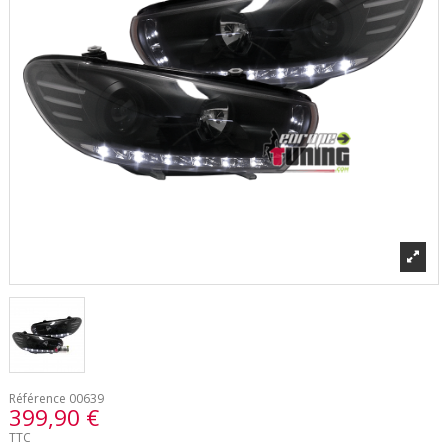
Référence
00639
399,90 €
TTC