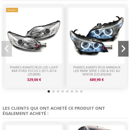
Promo !
PHARES AVANTS FEUX LED LIGHT
PHARES AVANTS FEUX ANNEAUX
BAR FORD FOCUS 3 2011-2014
LED BMW SERIE 5 E60 & E61 AU
(Z02808)
XENON D2S (06264)
329,00 €
689,90 €
LES CLIENTS QUI ONT ACHETÉ CE PRODUIT ONT
ÉGALEMENT ACHETÉ :