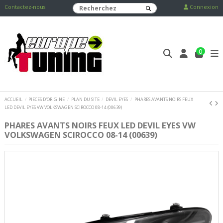
Contactez-nous
Connexion
0
ACCUEIL
PIECES D'ORIGINE
PLAN DU SITE
DEVIL EYES
PHARES AVANTS NOIRS FEUX
LED DEVIL EYES VW VOLKSWAGEN SCIROCCO 08-14 (00639)
PHARES AVANTS NOIRS FEUX LED DEVIL EYES VW
VOLKSWAGEN SCIROCCO 08-14 (00639)