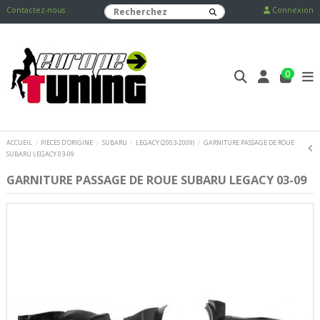
Contactez-nous
Connexion
0
ACCUEIL
PIECES D'ORIGINE
SUBARU
LEGACY (2003-2009)
GARNITURE PASSAGE DE ROUE
SUBARU LEGACY 03-09
GARNITURE PASSAGE DE ROUE SUBARU LEGACY 03-09