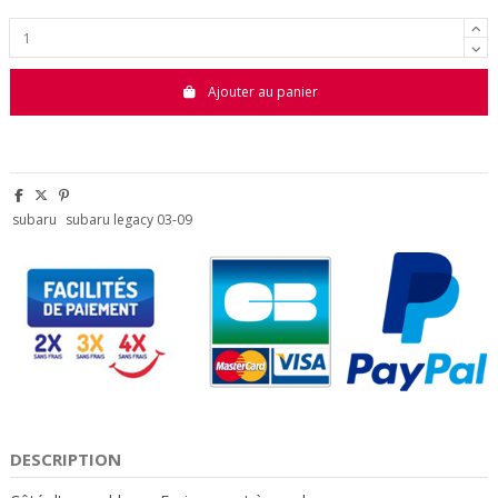
Ajouter au panier
subaru
subaru legacy 03-09
DESCRIPTION