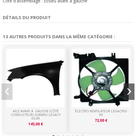
Côté d'assemblage : Essieu avant à gauche
DÉTAILS DU PRODUIT
13 AUTRES PRODUITS DANS LA MÊME CATÉGORIE :
AILE AVANT À GAUCHE (CÔTÉ
ÉLECTRO-VENTILATEUR LEGACY03-
CONDUCTEUR) SUBARU LEGACY
09
03-09
72,00 €
145,00 €