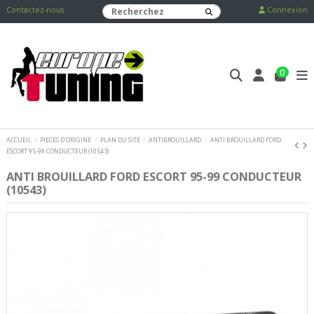
Contactez-nous
Connexion
0
ACCUEIL
PIECES D'ORIGINE
PLAN DU SITE
ANTIBROUILLARD
ANTI BROUILLARD FORD
ESCORT 95-99 CONDUCTEUR (10543)
ANTI BROUILLARD FORD ESCORT 95-99 CONDUCTEUR
(10543)