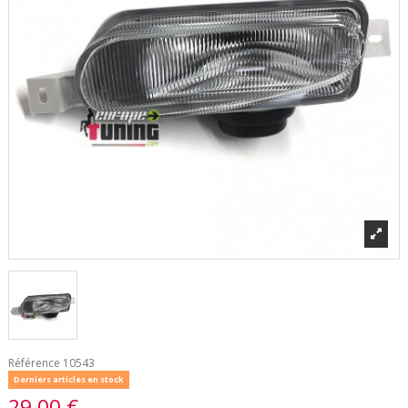
Référence
10543
Derniers articles en stock
29,00 €