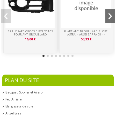
GRILLE PARE CHOCS D POLO01-05
PHARE ANTI BROUILLARD G. OPEL
POUR ANTI BROUILLARD
ASTRA H AUSSI ZAFIRA 08->>
16,00 €
53,33 €
PLAN DU SITE
Becquet, Spoiler et Aileron
Feu Arrière
Elargisseur de voie
Angel Eyes