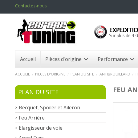
Contactez-nous
Accueil
Pièces d'origine
Performance
ACCUEIL
PIECES D'ORIGINE
PLAN DU SITE
ANTIBROUILLARD
F
FEU AN
PLAN DU SITE
Becquet, Spoiler et Aileron
Feu Arrière
Elargisseur de voie
Angel Eyes