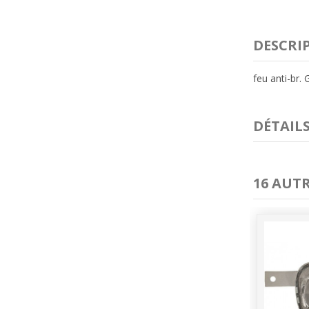
DESCRI
feu anti-br.
DÉTAIL
16 AUT