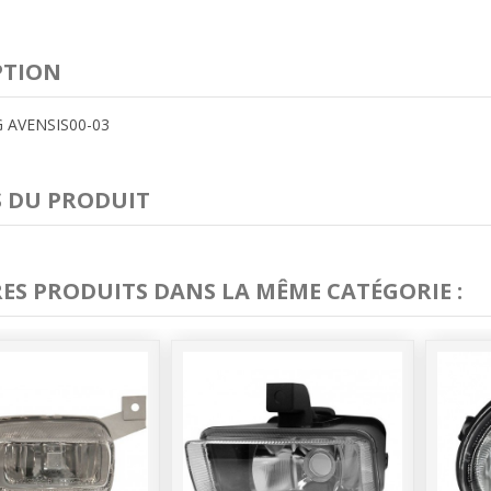
PTION
 G AVENSIS00-03
S DU PRODUIT
RES PRODUITS DANS LA MÊME CATÉGORIE :