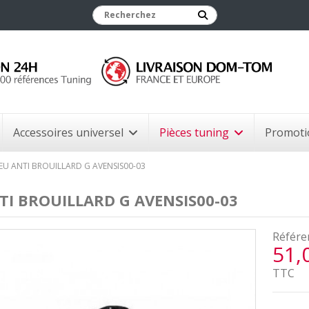
Accessoires universel
Pièces tuning
Promoti
EU ANTI BROUILLARD G AVENSIS00-03
TI BROUILLARD G AVENSIS00-03
Référe
51,
TTC