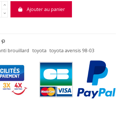
Ajouter au panier
anti brouillard
toyota
toyota avensis 98-03