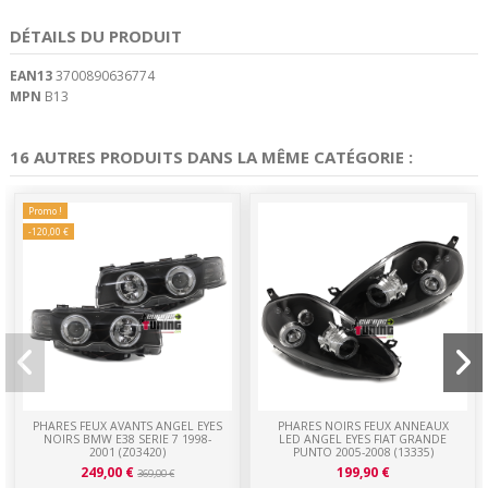
DÉTAILS DU PRODUIT
EAN13
3700890636774
MPN
B13
16 AUTRES PRODUITS DANS LA MÊME CATÉGORIE :
Promo !
-120,00 €
PHARES FEUX AVANTS ANGEL EYES
PHARES NOIRS FEUX ANNEAUX
NOIRS BMW E38 SERIE 7 1998-
LED ANGEL EYES FIAT GRANDE
2001 (Z03420)
PUNTO 2005-2008 (13335)
249,00 €
199,90 €
369,00 €