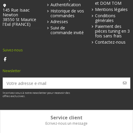
et DOM TOM
Authentification
Mentions légales
145 Rue Isaac
Historique de vos
Newton
commandes
Conditions
38550 St Maurice
générales
Adresses
l'Exil (FRANCE)
Paiement des
Suivi de
pièces tuning en 3
commande invité
fois sans frais
Contactez-nous
Suivez-nous
Newsletter
Inscrivez-vous à notre newsletter pour recevoir des
offres exclusives.
Service client
Ecrivez-nous un message