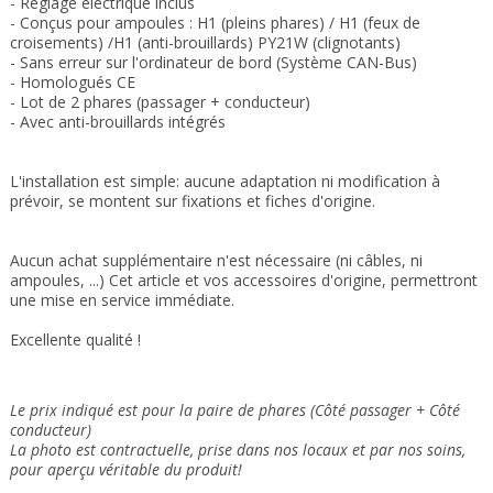
- Réglage électrique
inclus
-
Conçus pour ampoules
: H1 (pleins phares) / H1 (feux de
croisements) /H1 (anti-brouillards) PY21W (clignotants)
- Sans erreur sur l'ordinateur de bord (Système CAN-Bus)
- Homologués CE
- Lot de 2 phares (passager + conducteur)
- Avec anti-brouillards intégrés
L'installation est simple: aucune adaptation ni modification à
prévoir, se montent sur fixations et fiches d'origine.
Aucun achat supplémentaire n'est nécessaire (ni câbles, ni
ampoules, ...) Cet article et vos accessoires d'origine, permettront
une mise en service immédiate.
Excellente qualité !
Le prix indiqué est pour la paire de phares (Côté passager + Côté
conducteur)
La photo est contractuelle, prise dans nos locaux et
par nos soins
,
pour aperçu véritable du produit!