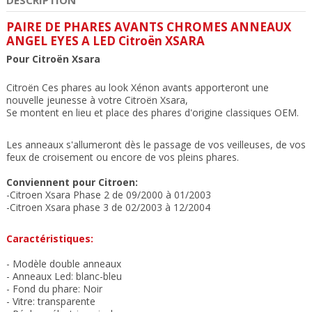
PAIRE DE PHARES AVANTS CHROMES ANNEAUX
ANGEL EYES A LED Citroën XSARA
Pour
Citroën Xsara
Citroën Ces phares au look Xénon avants apporteront une
nouvelle jeunesse à votre Citroën Xsara,
Se montent en lieu et place des phares d'origine classiques OEM
.
Les anneaux s'allumeront dès le passage de vos veilleuses, de vos
feux de croisement ou encore de vos pleins phares.
Conviennent pour Citroen:
-
Citroen
Xsara Phase 2 de 09/2000 à 01/2003
-Citroen Xsara phase 3 de 02/2003 à 12/2004
Caractéristiques:
- Modèle double anneaux
-
Anneaux Led: blanc-bleu
- Fond du phare: Noir
- Vitre: transparente