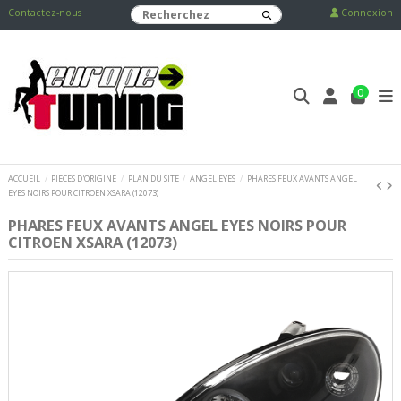
Contactez-nous
Connexion
0
ACCUEIL
PIECES D'ORIGINE
PLAN DU SITE
ANGEL EYES
PHARES FEUX AVANTS ANGEL
EYES NOIRS POUR CITROEN XSARA (12073)
PHARES FEUX AVANTS ANGEL EYES NOIRS POUR
CITROEN XSARA (12073)