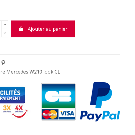
Ajouter au panier
re Mercedes W210 look CL