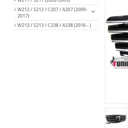
W212 / S212 / C207 / A207 (2009-
2017)
W213 / S213 / C238 / A238 (2016 - )