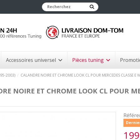
Accessoires universel
Pièces tuning
Promoti
995-2003)
CALANDRE NOIRE ET CHROME LOOK CL POUR MERCEDES CLASSE E W2
RE NOIRE ET CHROME LOOK CL POUR MER
Référe
Dernier
199