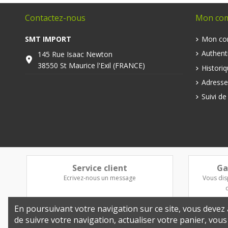
Contactez-nous
Mon co
SMT IMPORT
Mon co
Authenti
145 Rue Isaac Newton
38550 St Maurice l'Exil (FRANCE)
Histori
Adresse
Suivi d
Service client
Ga
Ecrivez-nous un message
Vous dis
En poursuivant votre navigation sur ce site, vous devez a
de suivre votre navigation, actualiser votre panier, vou