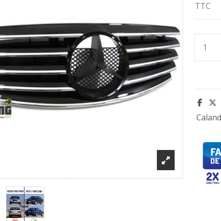
TTC
Caland