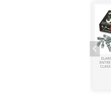
ELARG
ENTRE
CLASS