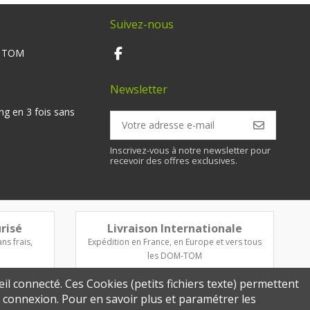
Suivez-nous
M TOM
Newsletter
ng en 3 fois sans
Inscrivez-vous à notre newsletter pour
recevoir des offres exclusives.
risé
Livraison Internationale
ns frais,
Expédition en France, en Europe et vers tous
les DOM-TOM
eil connecté. Ces Cookies (petits fichiers texte) permettent
re connexion. Pour en savoir plus et paramétrer les