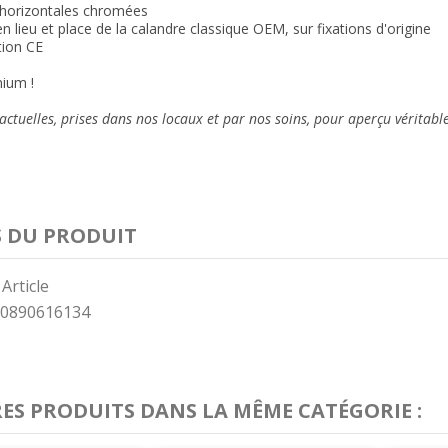
 horizontales chromées
n lieu et place de la calandre classique OEM, sur fixations d'origine
ion CE
ium !
ctuelles, prises dans nos locaux et
par nos soins
, pour aperçu véritabl
S DU PRODUIT
 Article
0890616134
RES PRODUITS DANS LA MÊME CATÉGORIE :