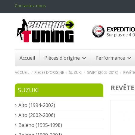
Contactez-nous
Accueil
Pièces d'origine
Performance
ACCUEIL
PIECES D'ORIGINE
SUZUKI
SWIFT (2005-2010)
REVÊT
REVÊTE
SUZUKI
Alto (1994-2002)
Alto (2002-2006)
Baleno (1995-1998)
Baleno (1999-2001)