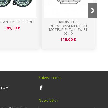
E ANTI BROUILLARD
RADIATEUR
REFROIDISSEMENT DU
189,00 €
MOTEUR SUZUKI SWIFT
05-10
115,00 €
Suivez-nous
M TOM
Newsletter