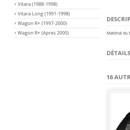
Vitara (1988-1998)
Vitara Long (1991-1998)
DESCRI
Wagon R+ (1997-2000)
Wagon R+ (Apres 2000)
Matérial du t
DÉTAIL
16 AUT