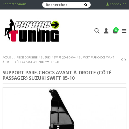
Contactez-nous
Connexion
0
ACCUEIL
PIECES D'ORIGINE
SUZUKI
SWIFT (2005-2010)
SUPPORT PARE-CHOCS AVANT
À DROITE (CÔTÉ PASSAGER) SUZUKI SWIFT 05-10
SUPPORT PARE-CHOCS AVANT À DROITE (CÔTÉ
PASSAGER) SUZUKI SWIFT 05-10