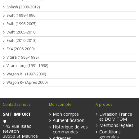
Splash (2008-2012)
Swift (1989-1996)
Swift (1996-2005)
Swift (2005-2010)
Swift (2010-2013)
SX4 (2006-2009)
Vitara (1988-1998)
Vitara Long (1991-1998)
Wagon R+ (1997-2000)
Wagon R+ (Apres 2000)
Contactez-nous
Mon compte
A propos
SMT IMPORT
Mon compte
Livraison France
et DOM TOM
Authentification
Mentions légales
145 Rue Isaac
Historique de vos
Newton
commandes
Conditions
38550 St Maurice
générales
Adresses