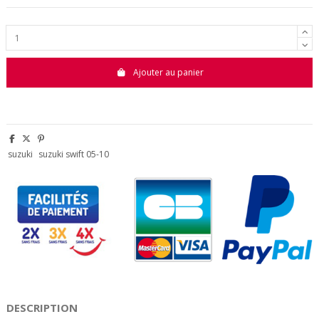
Ajouter au panier
suzuki
suzuki swift 05-10
DESCRIPTION