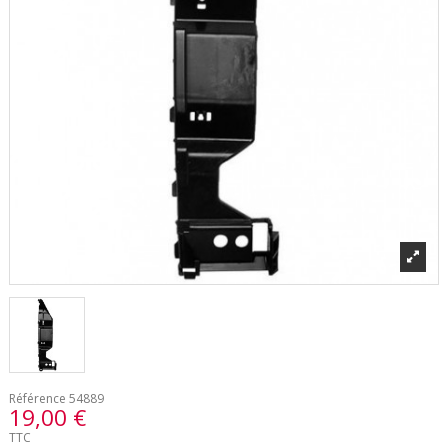
Référence
54889
19,00 €
TTC