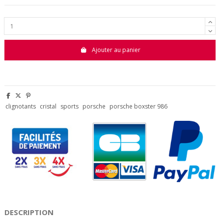
Ajouter au panier
clignotants
cristal
sports
porsche
porsche boxster 986
DESCRIPTION