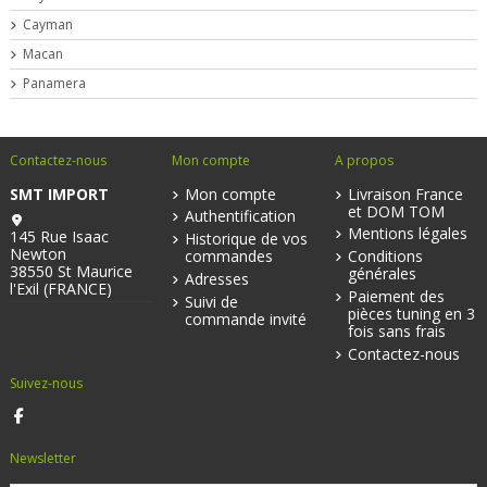
Cayman
Macan
Panamera
Contactez-nous
Mon compte
A propos
SMT IMPORT
Mon compte
Livraison France
et DOM TOM
Authentification
Mentions légales
145 Rue Isaac
Historique de vos
Newton
commandes
Conditions
38550 St Maurice
générales
Adresses
l'Exil (FRANCE)
Paiement des
Suivi de
pièces tuning en 3
commande invité
fois sans frais
Contactez-nous
Suivez-nous
Newsletter