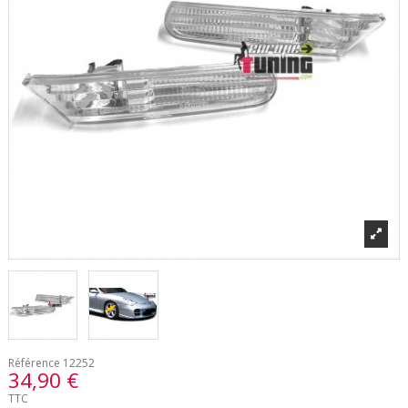
Référence
12252
34,90 €
TTC