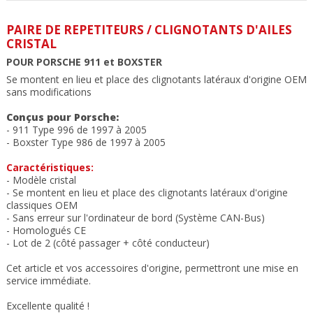
PAIRE DE REPETITEURS / CLIGNOTANTS D'AILES
CRISTAL
POUR PORSCHE 911 et BOXSTER
Se montent en lieu et place des clignotants latéraux d'origine OEM
sans modifications
Conçus pour Porsche:
- 911 Type 996 de 1997 à 2005
- Boxster Type 986 de 1997 à 2005
Caractéristiques:
- Modèle cristal
- Se montent en lieu et place des clignotants
latéraux d'origine
classiques OEM
- Sans erreur sur l'ordinateur de bord (Système CAN-Bus)
- Homologués CE
- Lot de 2 (côté passager + côté conducteur)
Cet article et vos accessoires d'origine, permettront une mise en
service immédiate.
Excellente qualité !