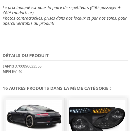
Le prix indiqué est pour la paire de répétiteurs (Côté passager +
Côté conducteur)
Photos contractuelles, prises dans nos locaux et
par nos soins
, pour
aperçu véritable du produit!
.
DÉTAILS DU PRODUIT
EAN13
3700890633568
MPN
EA146
16 AUTRES PRODUITS DANS LA MÊME CATÉGORIE :