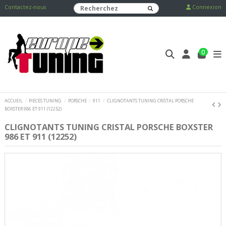
Contactez-nous
Connexion
0
ACCUEIL
PIECES TUNING
PORSCHE
911
CLIGNOTANTS TUNING CRISTAL PORSCHE
BOXSTER 986 ET 911 (12252)
CLIGNOTANTS TUNING CRISTAL PORSCHE BOXSTER
986 ET 911 (12252)