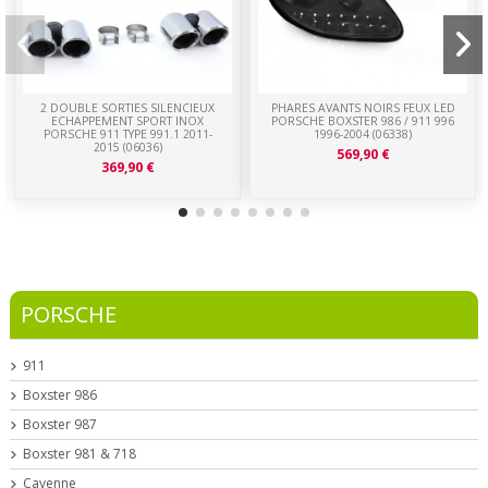
2 DOUBLE SORTIES SILENCIEUX
PHARES AVANTS NOIRS FEUX LED
ECHAPPEMENT SPORT INOX
PORSCHE BOXSTER 986 / 911 996
PORSCHE 911 TYPE 991.1 2011-
1996-2004 (06338)
2015 (06036)
569,90 €
369,90 €
PORSCHE
911
Boxster 986
Boxster 987
Boxster 981 & 718
Cayenne