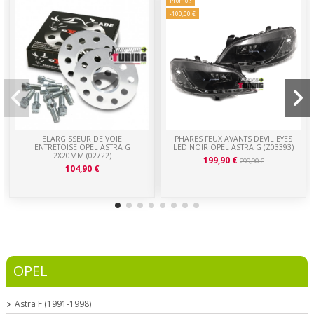
Promo !
-100,00 €
ELARGISSEUR DE VOIE
PHARES FEUX AVANTS DEVIL EYES
ENTRETOISE OPEL ASTRA G
LED NOIR OPEL ASTRA G (Z03393)
2X20MM (02722)
199,90 €
299,90 €
104,90 €
OPEL
Astra F (1991-1998)