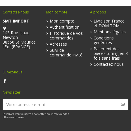
Contactez-nous
Mon compte
A propos
SMT IMPORT
Mon compte
Livraison France
et DOM TOM
Authentification
Mentions légales
145 Rue Isaac
Historique de vos
Newton
commandes
Conditions
38550 St Maurice
générales
Adresses
l'Exil (FRANCE)
Paiement des
Suivi de
pièces tuning en 3
commande invité
fois sans frais
Contactez-nous
Suivez-nous
Newsletter
Inscrivez-vous à notre newsletter pour recevoir des
offres exclusives.