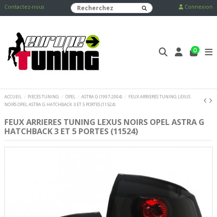
Contactez-nous
Connexion
0
ACCUEIL
PIECES TUNING
OPEL
ASTRA G (1997-2004)
FEUX ARRIERES TUNING LEXUS
NOIRS OPEL ASTRA G HATCHBACK 3 ET 5 PORTES (11524)
FEUX ARRIERES TUNING LEXUS NOIRS OPEL ASTRA G
HATCHBACK 3 ET 5 PORTES (11524)