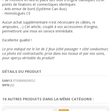
points de fixations et connectiques
identiques
- Anti-erreur de bord (Système Can-Bus)
- Homologués CE
Aucun achat supplémentaire n'est nécessaire (ni câbles, ni
ampoules, ...) Cet article, couplé à vos accessoires d'origine,
permettront une mise en service immédiate.
Excellente qualité !
Le prix indiqué est le lot de 2 feux (côté passager + côté conducteur)
La photo est contractuelle, prise dans nos locaux et
par nos soins
,
pour aperçu véritable du produit!
DÉTAILS DU PRODUIT
EAN13
3700890636552
MPN
J02
16 AUTRES PRODUITS DANS LA MÊME CATÉGORIE :