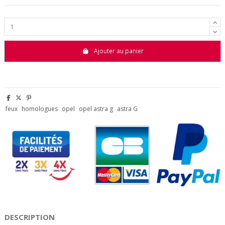
Ajouter au panier
feux
homologues
opel
opel astra g
astra G
DESCRIPTION