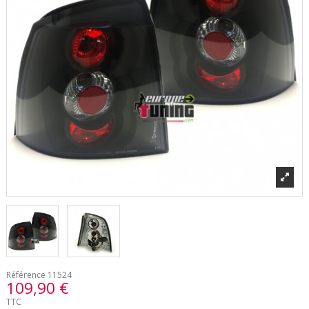
Référence
11524
109,90 €
TTC