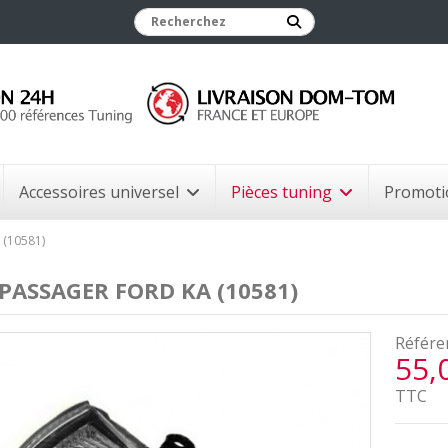
Accessoires universel
Pièces tuning
Promoti
(10581)
PASSAGER FORD KA (10581)
Référe
55,
TTC