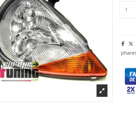
phare