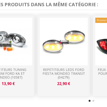
ES PRODUITS DANS LA MÊME CATÉGORIE :
Promo 
TITEURS TUNING
REPETITEURS LEDS FORD
FEUX
OM FORD KA ET
FIESTA MONDEO TRANSIT
POUR
NDEO (10587)
(04279)
13,90 €
22,90 €