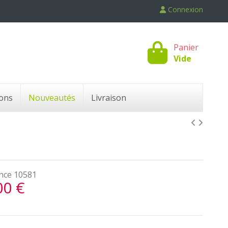
Connexion
Panier
Vide
ons
Nouveautés
Livraison
nce
10581
00 €