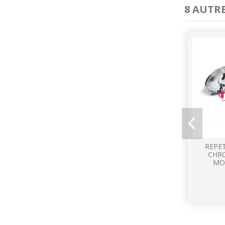
8 AUTR
REPE
CHR
MO