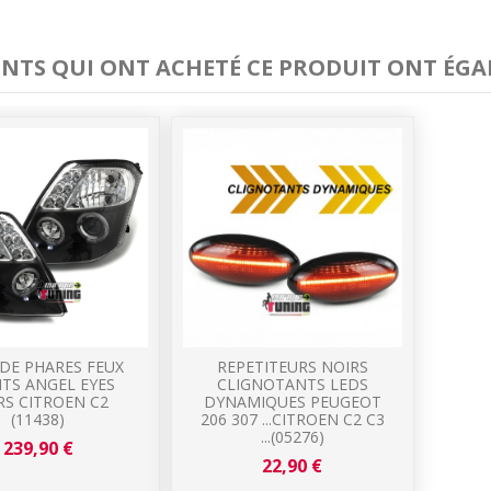
IENTS QUI ONT ACHETÉ CE PRODUIT ONT ÉGA
 DE PHARES FEUX
REPETITEURS NOIRS
TS ANGEL EYES
CLIGNOTANTS LEDS
RS CITROEN C2
DYNAMIQUES PEUGEOT
(11438)
206 307 ...CITROEN C2 C3
...(05276)
239,90 €
22,90 €