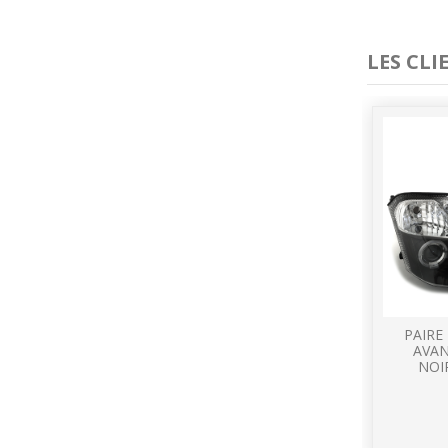
LES CL
PAIRE
AVAN
NOI