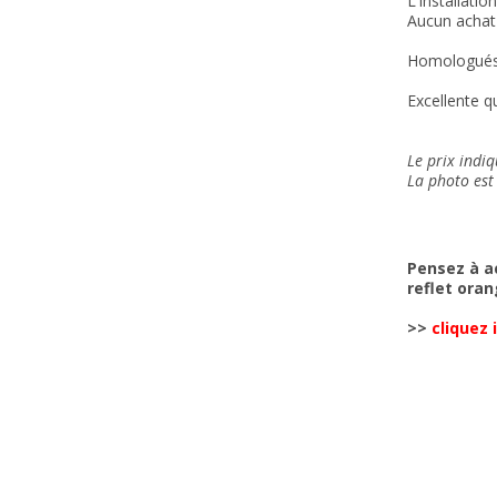
L'installatio
Aucun achat 
Homologués
Excellente qu
Le prix indiq
La photo est 
Pensez à a
reflet oran
>>
cliquez i