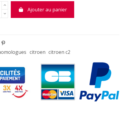
Ajouter au panier
homologues
citroen
citroen c2