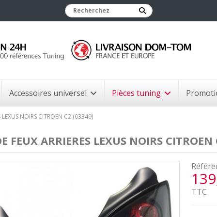
Accessoires universel
Pièces tuning
Promoti
S LEXUS NOIRS CITROEN C2 (03349)
DE FEUX ARRIERES LEXUS NOIRS CITROEN 
Référe
139
TTC