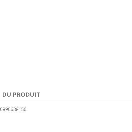
S DU PRODUIT
0890638150