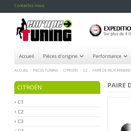
Contactez-nous
Accueil
Pièces d'origine
Performance
ACCUEIL
PIECES TUNING
CITROËN
C2
PAIRE DE FEUX ARRIERE
PAIRE 
CITROËN
C1
C2
C3
C4