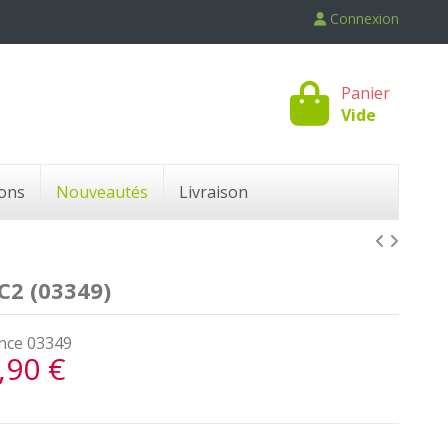
Connexion
Panier
Vide
ons
Nouveautés
Livraison
C2 (03349)
nce
03349
,90 €