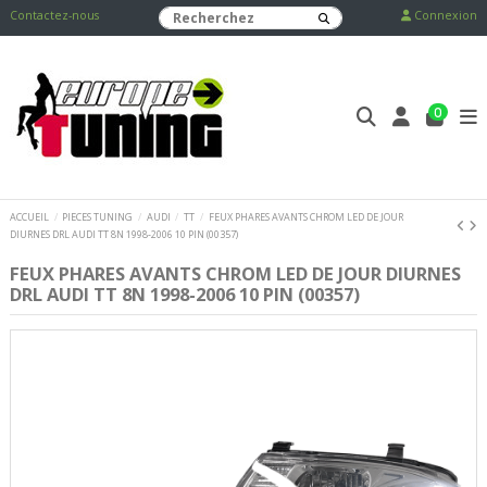
Contactez-nous
Connexion
0
ACCUEIL
PIECES TUNING
AUDI
TT
FEUX PHARES AVANTS CHROM LED DE JOUR
DIURNES DRL AUDI TT 8N 1998-2006 10 PIN (00357)
FEUX PHARES AVANTS CHROM LED DE JOUR DIURNES
DRL AUDI TT 8N 1998-2006 10 PIN (00357)