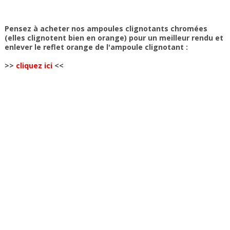
Pensez à acheter nos ampoules clignotants chromées
(elles clignotent bien en orange) pour un meilleur rendu et
enlever le reflet orange de l'ampoule clignotant :
>>
cliquez ici
<<