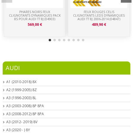
PHARES NOIRS FEUX
FEUX ROUGES CELIS
CLIGNOTANTS DYNAMIQUES PACK
CLIGNOTANTS LEDS DYNAMIQUES
8S POUR AUDI TT 8J (04903)
AUDI TT 8J 2006-2014 (04847)
569,00 €
489,90 €
AUDI
A1 (2010-2018) 8X
A2 (1999-2005) 8Z
A3 (1996-2003) 8L
A3 (2003-2008) 8P 8PA
A3 (2008-2012) 8P 8PA
A3 (2012- 2019) 8V
A3 (2020 - ) 8Y