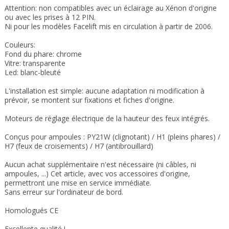
Attention: non compatibles avec un éclairage au Xénon d'origine
ou avec les prises à 12 PIN.
Ni pour les modèles Facelift mis en circulation à partir de 2006.
Couleurs:
Fond du phare: chrome
Vitre: transparente
Led: blanc-bleuté
L'installation est simple: aucune adaptation ni modification à
prévoir, se montent sur fixations et fiches d'origine.
Moteurs de réglage électrique de la hauteur des feux intégrés.
Conçus pour ampoules : PY21W (clignotant) / H1 (pleins phares) /
H7 (feux de croisements) / H7 (antibrouillard)
Aucun achat supplémentaire n'est nécessaire (ni câbles, ni
ampoules, ...) Cet article, avec vos accessoires d'origine,
permettront une mise en service immédiate.
Sans erreur sur l'ordinateur de bord.
Homologués CE
Excellente qualité !