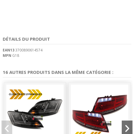
DÉTAILS DU PRODUIT
EAN13
3700890614574
MPN
G18
16 AUTRES PRODUITS DANS LA MÊME CATÉGORIE :