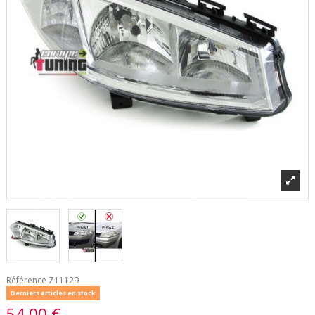
Référence
Z11129
Derniers articles en stock
54,00 €