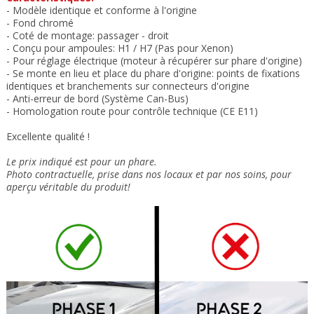
- Modèle identique et conforme à l'origine
- Fond chromé
- Coté de montage: passager - droit
- Conçu pour ampoules: H1 / H7 (Pas pour Xenon)
-
Pour réglage électrique
(moteur à récupérer sur phare d'origine)
- Se monte en lieu et place du phare
d'origine:
points de fixations
identiques et b
ranchements sur connecteurs d'origine
- Anti-erreur de bord (Système Can-Bus)
- Homologation route pour contrôle technique (CE
E11)
Excellente qualité !
Le prix indiqué est pour un phare.
Photo contractuelle, prise dans nos locaux et
par nos soins
, pour
aperçu véritable du produit!