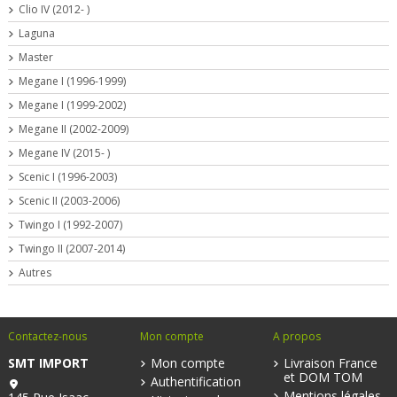
Clio IV (2012- )
Laguna
Master
Megane I (1996-1999)
Megane I (1999-2002)
Megane II (2002-2009)
Megane IV (2015- )
Scenic I (1996-2003)
Scenic II (2003-2006)
Twingo I (1992-2007)
Twingo II (2007-2014)
Autres
Contactez-nous
Mon compte
A propos
SMT IMPORT
Mon compte
Livraison France
et DOM TOM
Authentification
Mentions légales