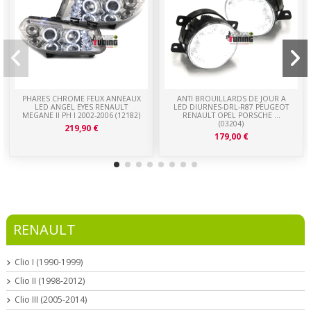
PHARES CHROME FEUX ANNEAUX
ANTI BROUILLARDS DE JOUR A
LED ANGEL EYES RENAULT
LED DIURNES-DRL-R87 PEUGEOT
MEGANE II PH I 2002-2006 (12182)
RENAULT OPEL PORSCHE ...
(03204)
219,90 €
179,00 €
RENAULT
Clio I (1990-1999)
Clio II (1998-2012)
Clio III (2005-2014)