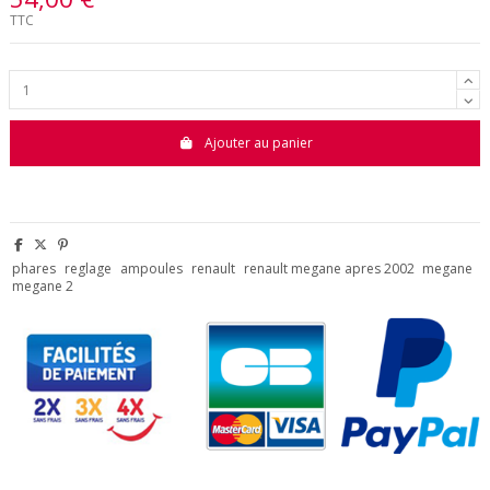
TTC
Ajouter au panier
phares
reglage
ampoules
renault
renault megane apres 2002
megane
megane 2