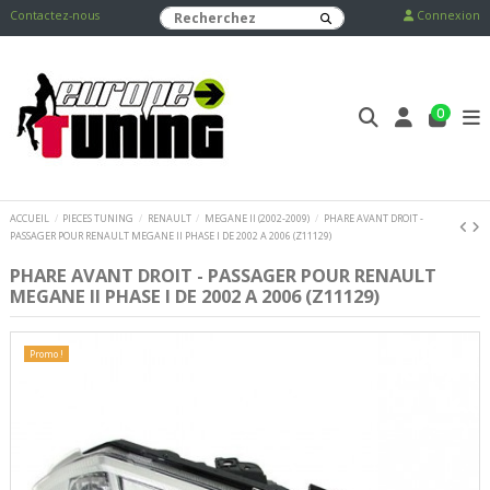
Contactez-nous
Connexion
0
ACCUEIL
PIECES TUNING
RENAULT
MEGANE II (2002-2009)
PHARE AVANT DROIT -
PASSAGER POUR RENAULT MEGANE II PHASE I DE 2002 A 2006 (Z11129)
PHARE AVANT DROIT - PASSAGER POUR RENAULT
MEGANE II PHASE I DE 2002 A 2006 (Z11129)
Promo !