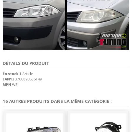
DÉTAILS DU PRODUIT
En stock
1 Article
EAN13
3700890636149
MPN
W3
16 AUTRES PRODUITS DANS LA MÊME CATÉGORIE :