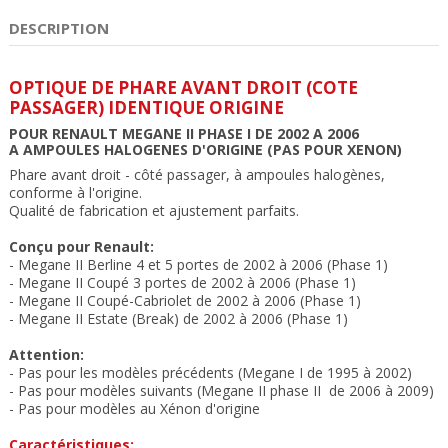
DESCRIPTION
OPTIQUE DE PHARE AVANT DROIT (COTE
PASSAGER) IDENTIQUE ORIGINE
POUR RENAULT MEGANE II PHASE I DE 2002 A 2006
A AMPOULES HALOGENES D'ORIGINE (PAS POUR XENON)
Phare avant droit - côté passager, à ampoules halogènes,
conforme à l'origine.
Qualité de fabrication et ajustement parfait
s.
Conçu pour Renault:
- Megane II Berline 4 et 5 portes de 2002 à 2006 (Phase 1)
- Megane II Coupé 3 portes de 2002 à 2006 (Phase 1)
- Megane II Coupé-Cabriolet de 2002 à 2006 (Phase 1)
- Megane II Estate (Break) de 2002 à 2006 (Phase 1)
Attention:
- Pas pour les modèles précédents (Megane I de 1995 à 2002)
- Pas pour modèles suivants (Megane II phase II de 2006 à 2009)
- Pas pour modèles au Xénon d'origine
Caractéristiques: