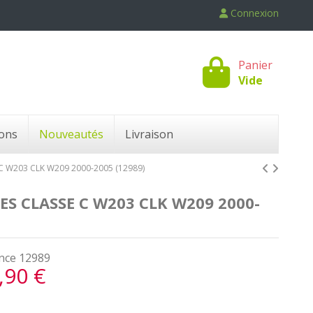
Connexion
Panier
Vide
ons
Nouveautés
Livraison
 W203 CLK W209 2000-2005 (12989)
S CLASSE C W203 CLK W209 2000-
nce
12989
,90 €