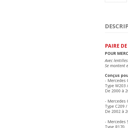
DESCRI
PAIRE DE
POUR MERCE
Avec lentille
Se montent e
Conçus pou
- Mercedes 
Type W203 / 
De 2000 à 2
- Mercedes 
Type C209 /
De 2002 à 2
- Mercedes 
Type R170