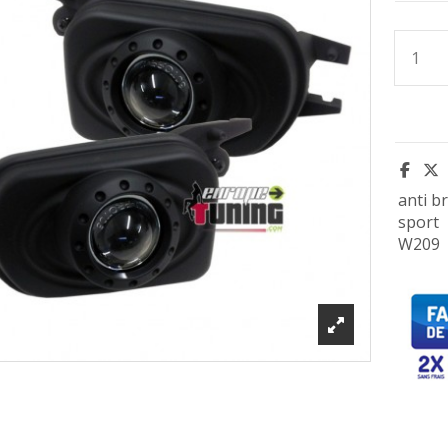
anti br
sport
W209