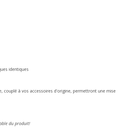
iques
identiques
cle, couplé à vos accessoires d'origine, permettront une mise
able du produit!