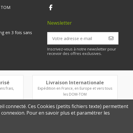
M TOM
Newsletter
ng en 3 fois sans
Inscrivez-vous à notre newsletter pour
recevoir des offres exclusives.
risé
Livraison Internationale
ns frais,
Expédition en France, en Europe et vers tous
les DOM-TOM
eil connecté. Ces Cookies (petits fichiers texte) permettent
re connexion. Pour en savoir plus et paramétrer les