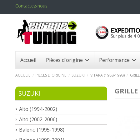
Contactez-nous
Accueil
Pièces d'origine
Performance
ACCUEIL
PIECES D'ORIGINE
SUZUKI
VITARA (1988-1998)
GRILL
GRILLE
SUZUKI
Alto (1994-2002)
Alto (2002-2006)
Baleno (1995-1998)
Baleno (1999-2001)