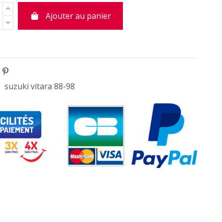
Ajouter au panier
suzuki vitara 88-98