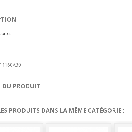
PTION
portes
11160A30
S DU PRODUIT
RES PRODUITS DANS LA MÊME CATÉGORIE :