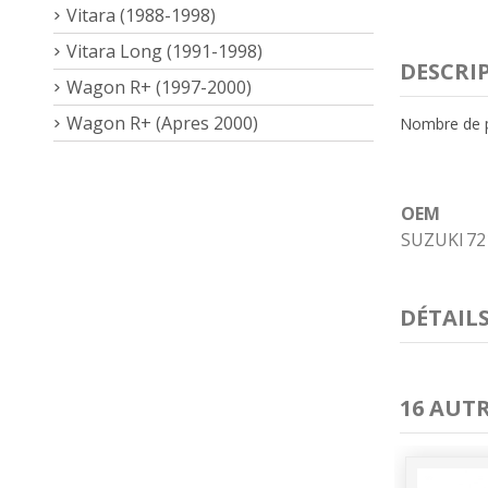
Vitara (1988-1998)
Vitara Long (1991-1998)
DESCRI
Wagon R+ (1997-2000)
Wagon R+ (Apres 2000)
Nombre de 
OEM
SUZUKI
72
DÉTAIL
16 AUT