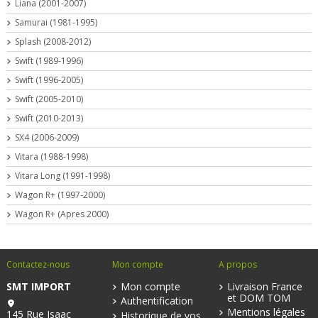
Liana (2001-2007)
Samurai (1981-1995)
Splash (2008-2012)
Swift (1989-1996)
Swift (1996-2005)
Swift (2005-2010)
Swift (2010-2013)
SX4 (2006-2009)
Vitara (1988-1998)
Vitara Long (1991-1998)
Wagon R+ (1997-2000)
Wagon R+ (Apres 2000)
Contactez-nous
Mon compte
A propos
SMT IMPORT
Mon compte
Livraison France
et DOM TOM
Authentification
Mentions légales
145 Rue Isaac
Historique de vos