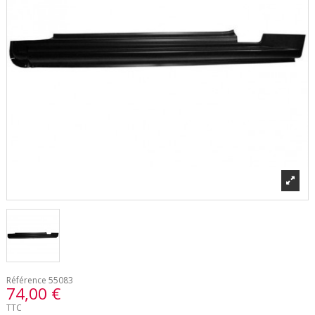
Référence
55083
74,00 €
TTC