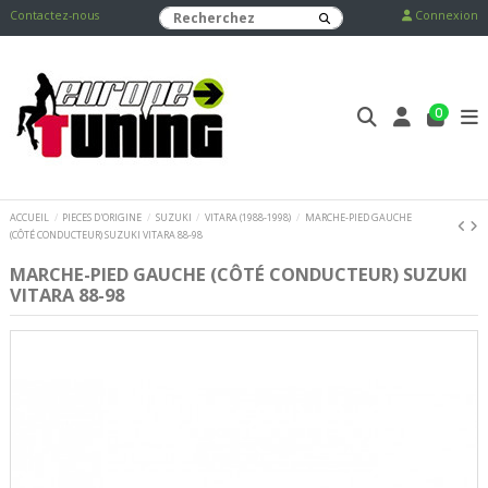
Contactez-nous
Connexion
0
ACCUEIL
PIECES D'ORIGINE
SUZUKI
VITARA (1988-1998)
MARCHE-PIED GAUCHE
(CÔTÉ CONDUCTEUR) SUZUKI VITARA 88-98
MARCHE-PIED GAUCHE (CÔTÉ CONDUCTEUR) SUZUKI
VITARA 88-98