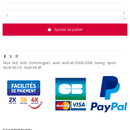
Ajouter au panier
feux
led
leds
homologues
audi
audi a6 2004-2008
tuning
sport
AUdi A6 C6
Audi A6 4F
DESCRIPTION