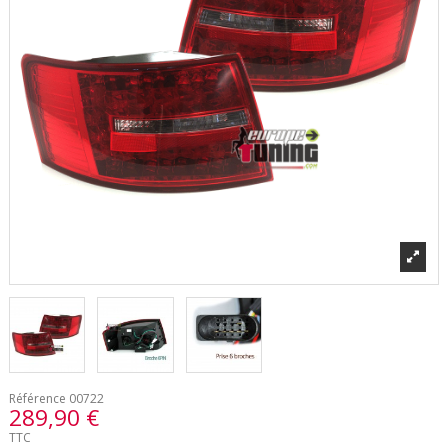
Référence
00722
289,90 €
TTC