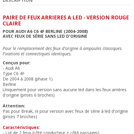
PAIRE DE FEUX ARRIERES A LED - VERSION ROUGE
CLAIRE
POUR AUDI A6 C6 4F BERLINE (2004-2008)
AVEC FEUX DE SÉRIE SANS LED D'ORIGINE
Pour le remplacement des feux d'origine à ampoules classiques
.
Fixations et connectiques identiques
.
Conçus pour:
- Audi A6
Type C6 4F
De 2004 à 2008 (phase 1)
Berline
Uniquement pour version sans aucune led dans les feux arrières
d'origine (prises 6 broches)
Attention:
Pas pour Break, ni pour version avec feux de série à led d'origine
(prises 7 broches)
Caractéristiques:
- Lot de 2 feux (côté conducteur + côté passager)