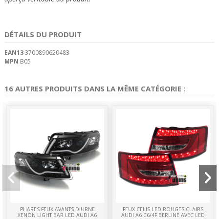
DÉTAILS DU PRODUIT
EAN13
3700890620483
MPN
B05
16 AUTRES PRODUITS DANS LA MÊME CATÉGORIE :
PHARES FEUX AVANTS DIURNE
FEUX CELIS LED ROUGES CLAIRS
XENON LIGHT BAR LED AUDI A6
AUDI A6 C6/4F BERLINE AVEC LED