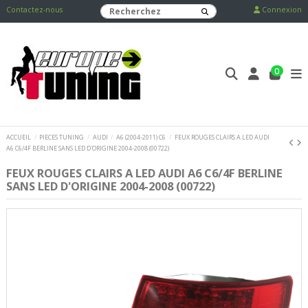
Contactez-nous
Connexion
0
ACCUEIL
PIECES TUNING
AUDI
A6 (2004-2011) C6
FEUX ROUGES CLAIRS A LED AUDI
A6 C6/4F BERLINE SANS LED D'ORIGINE 2004-2008 (00722)
FEUX ROUGES CLAIRS A LED AUDI A6 C6/4F BERLINE
SANS LED D'ORIGINE 2004-2008 (00722)