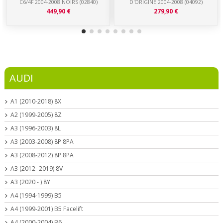
C6/4F 2004-2008 NOIRS (02840)
D'ORIGINE 2004-2008 (04092)
449,90 €
279,90 €
AUDI
A1 (2010-2018) 8X
A2 (1999-2005) 8Z
A3 (1996-2003) 8L
A3 (2003-2008) 8P 8PA
A3 (2008-2012) 8P 8PA
A3 (2012- 2019) 8V
A3 (2020 - ) 8Y
A4 (1994-1999) B5
A4 (1999-2001) B5 Facelift
A4 (2000-2004) B6