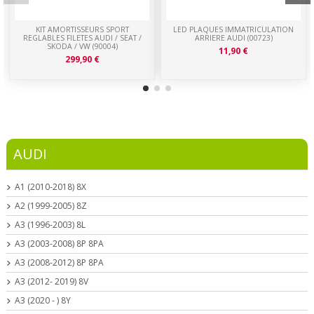
KIT AMORTISSEURS SPORT
LED PLAQUES IMMATRICULATION
REGLABLES FILETES AUDI / SEAT /
ARRIERE AUDI (00723)
SKODA / VW (90004)
11,90 €
299,90 €
AUDI
A1 (2010-2018) 8X
A2 (1999-2005) 8Z
A3 (1996-2003) 8L
A3 (2003-2008) 8P 8PA
A3 (2008-2012) 8P 8PA
A3 (2012- 2019) 8V
A3 (2020 - ) 8Y