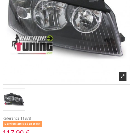
Référence
11878
Derniers articles en stock
117,90 €