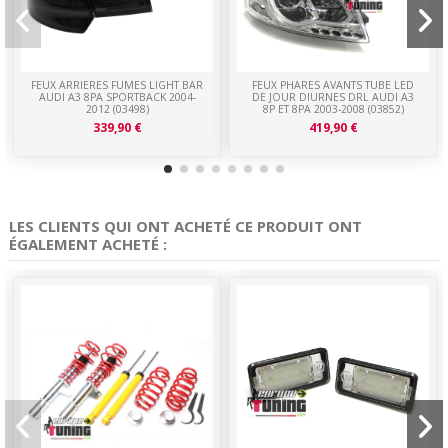
FEUX ARRIERES FUMES LIGHT BAR
FEUX PHARES AVANTS TUBE LED
AUDI A3 8PA SPORTBACK 2004-
DE JOUR DIURNES DRL AUDI A3
2012 (03498)
8P ET 8PA 2003-2008 (03852)
339,90 €
419,90 €
LES CLIENTS QUI ONT ACHETÉ CE PRODUIT ONT
ÉGALEMENT ACHETÉ :