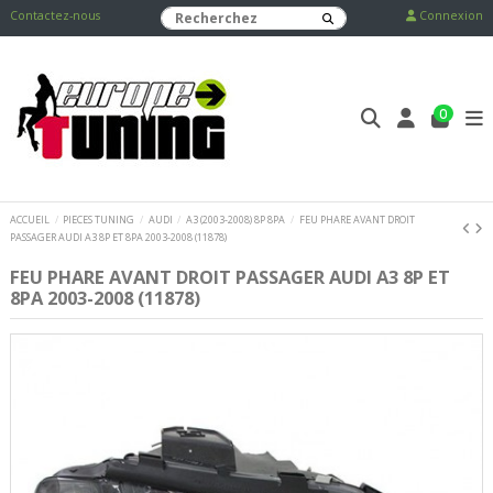
Contactez-nous
Connexion
0
ACCUEIL
PIECES TUNING
AUDI
A3 (2003-2008) 8P 8PA
FEU PHARE AVANT DROIT
PASSAGER AUDI A3 8P ET 8PA 2003-2008 (11878)
FEU PHARE AVANT DROIT PASSAGER AUDI A3 8P ET
8PA 2003-2008 (11878)