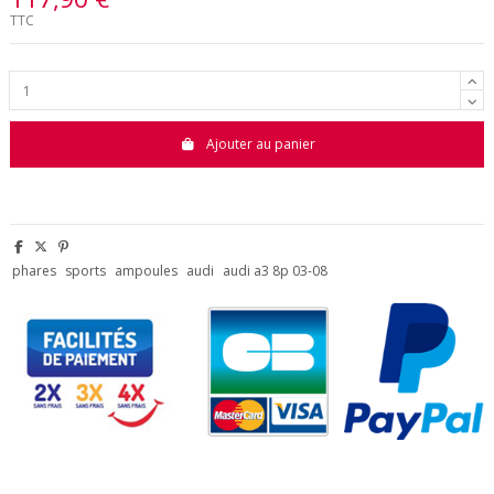
TTC
Ajouter au panier
phares
sports
ampoules
audi
audi a3 8p 03-08