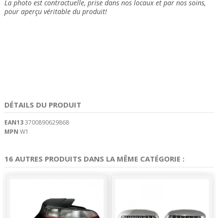
La photo est contractuelle, prise dans nos locaux et
par nos soins
,
pour aperçu véritable du produit!
DÉTAILS DU PRODUIT
EAN13
3700890629868
MPN
W1
16 AUTRES PRODUITS DANS LA MÊME CATÉGORIE :