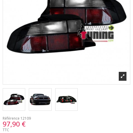
Référence
12109
97,90 €
TTC