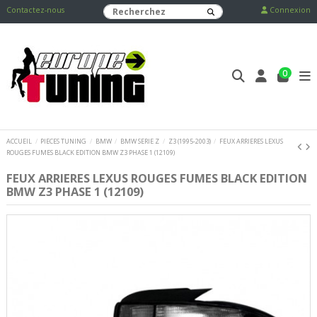
Contactez-nous
Connexion
0
ACCUEIL
PIECES TUNING
BMW
BMW SERIE Z
Z3 (1995-2003)
FEUX ARRIERES LEXUS
ROUGES FUMES BLACK EDITION BMW Z3 PHASE 1 (12109)
FEUX ARRIERES LEXUS ROUGES FUMES BLACK EDITION
BMW Z3 PHASE 1 (12109)