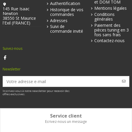
et DOM TOM
Authentification
Mentions légales
145 Rue Isaac
Historique de vos
Newton
commandes
Conditions
38550 St Maurice
générales
Adresses
l'Exil (FRANCE)
Paiement des
Suivi de
pièces tuning en 3
commande invité
fois sans frais
Contactez-nous
Suivez-nous
Newsletter
Inscrivez-vous à notre newsletter pour recevoir des
offres exclusives.
Service client
Ecrivez-nous un message