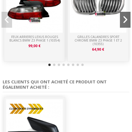
FEUX ARRIERES LEXUS ROUGES
GRILLES CALANDRES SPORT
BLANCS BMW Z3 PHASE 1 (10354)
CHROME BMW Z3 PHASE 1 ET 2
(10355)
99,00 €
64,90 €
LES CLIENTS QUI ONT ACHETÉ CE PRODUIT ONT
ÉGALEMENT ACHETÉ :