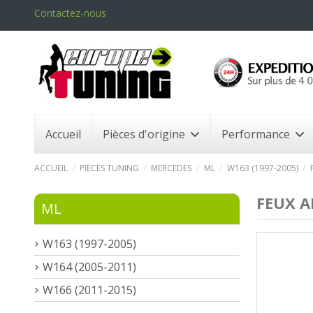
Contactez-nous
Accueil
Pièces d'origine
Performance
ACCUEIL
PIECES TUNING
MERCEDES
ML
W163 (1997-2005)
FEUX A
ML
W163 (1997-2005)
W164 (2005-2011)
W166 (2011-2015)