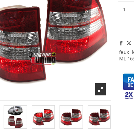
feux
ML 16