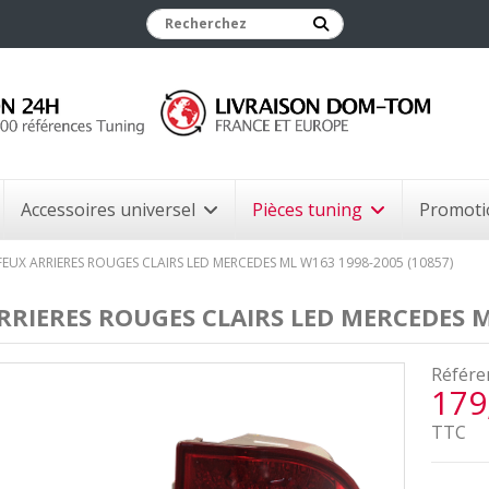
Accessoires universel
Pièces tuning
Promoti
FEUX ARRIERES ROUGES CLAIRS LED MERCEDES ML W163 1998-2005 (10857)
RRIERES ROUGES CLAIRS LED MERCEDES M
Référe
179
TTC