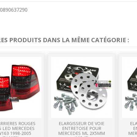
0890637290
RES PRODUITS DANS LA MÊME CATÉGORIE :
ARRIERES ROUGES
ELARGISSEUR DE VOIE
EL
 LED MERCEDES
ENTRETOISE POUR
E
163 1998-2005
MERCEDES ML 2X5MM
MER