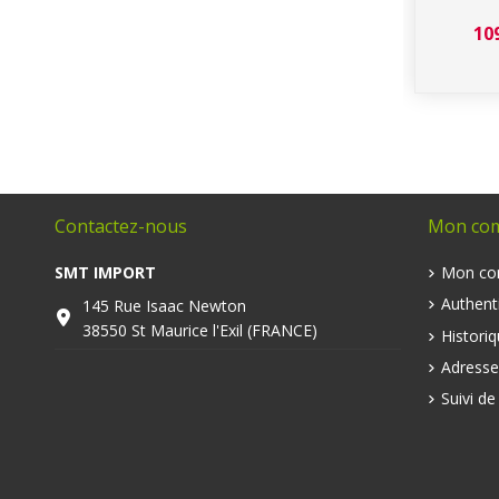
10
Contactez-nous
Mon co
SMT IMPORT
Mon co
Authenti
145 Rue Isaac Newton
38550 St Maurice l'Exil (FRANCE)
Histori
Adresse
Suivi d