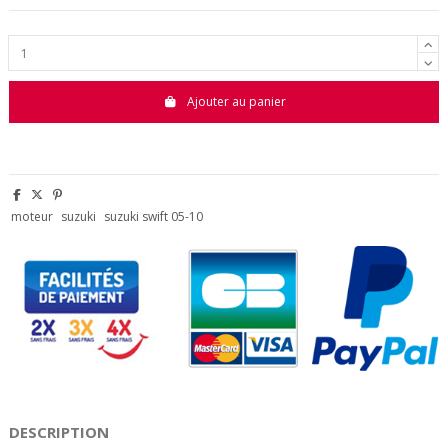
Ajouter au panier
moteur
suzuki
suzuki swift 05-10
DESCRIPTION