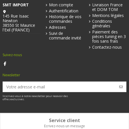
SMT IMPORT
Mon compte
Livraison France
et DOM TOM
Authentification
Mentions légales
145 Rue Isaac
Historique de vos
Newton
commandes
Conditions
38550 St Maurice
générales
Adresses
l'Exil (FRANCE)
Paiement des
Suivi de
pièces tuning en 3
commande invité
fois sans frais
Contactez-nous
Suivez-nous
Newsletter
Inscrivez-vous à notre newsletter pour recevoir des
offres exclusives.
Service client
Ecrivez-nous un message