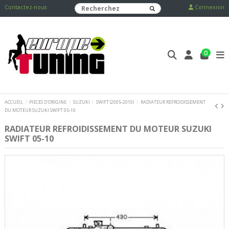
Contactez-nous
Connexion
0
ACCUEIL
PIECES D'ORIGINE
SUZUKI
SWIFT (2005-2010)
RADIATEUR REFROIDISSEMENT
DU MOTEUR SUZUKI SWIFT 05-10
RADIATEUR REFROIDISSEMENT DU MOTEUR SUZUKI
SWIFT 05-10