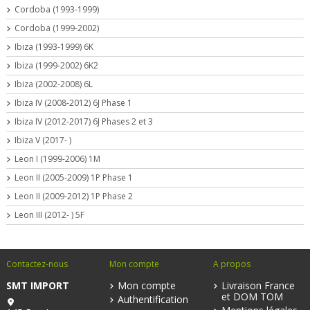
Cordoba (1993-1999)
Cordoba (1999-2002)
Ibiza (1993-1999) 6K
Ibiza (1999-2002) 6K2
Ibiza (2002-2008) 6L
Ibiza IV (2008-2012) 6J Phase 1
Ibiza IV (2012-2017) 6J Phases 2 et 3
Ibiza V (2017- )
Leon I (1999-2006) 1M
Leon II (2005-2009) 1P Phase 1
Leon II (2009-2012) 1P Phase 2
Leon III (2012- ) 5F
Contactez-nous
Mon compte
A propos
SMT IMPORT
Mon compte
Livraison France
et DOM TOM
Authentification