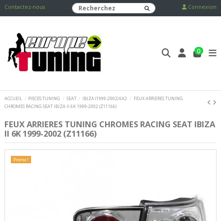
Contactez-nous
Connexion
0
ACCUEIL
PIECES TUNING
SEAT
IBIZA (1999-2002) 6K2
FEUX ARRIERES TUNING
CHROMES RACING SEAT IBIZA II 6K 1999-2002 (Z11166)
FEUX ARRIERES TUNING CHROMES RACING SEAT IBIZA
II 6K 1999-2002 (Z11166)
Promo !