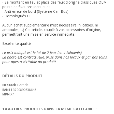
- Se montent en lieu et place des feux
d'origine classiques OEM:
points de fixations
identiques
- Anti-erreur de bord (Système Can-Bus)
- Homologués CE
Aucun achat supplémentaire n'est nécessaire (ni câbles, ni
ampoules, ...) Cet article, couplé à vos accessoires d'origine,
permettront une mise en service immédiate.
Excellente qualité !
Le prix indiqué est le lot de 2 feux (en 4 éléments)
La photo est contractuelle, prise dans nos locaux et
par nos soins
,
pour aperçu véritable du produit!
DÉTAILS DU PRODUIT
En stock
1 Article
EAN13
3700890638648
MPN
X7
14 AUTRES PRODUITS DANS LA MÊME CATÉGORIE :