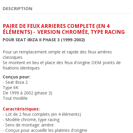
DESCRIPTION
PAIRE DE FEUX ARRIERES COMPLETE (EN 4
ÉLÉMENTS) - VERSION CHROMÉE, TYPE RACING
POUR SEAT IBIZA II PHASE 3 (1999-2002)
Pour un remplacement simple et rapide des feux arrières
classiques.
Se montent en lieu et place des feux
d'origine OEM:
points de
fixations
identiques
Conçus pour:
- Seat Ibiza 2
Type 6K
De 1999 à 2002 (phase 3)
Tout modèle
Caractéristiques:
- Lot de 2 feux complets (en 4 éléments)
- Modèle chromé, type racing
- Sens de montage: arrière
- Conçus pour accueillir les platines d'origine