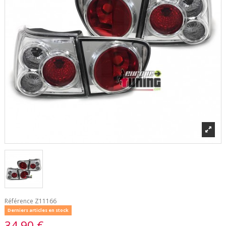
Référence
Z11166
Derniers articles en stock
34,90 €