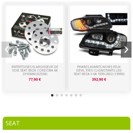
ENTRETOISES ELARGISSEUR DE
PHARES AVANTS NOIRS FEUX
VOIE SEAT IBIZA CORDOBA 6K
DEVIL EYES CLIGNOTANTS LED
2X10MM (02558)
SEAT IBIZA II 6K 1999-2002 (13990)
77,90 €
392,90 €
SEAT