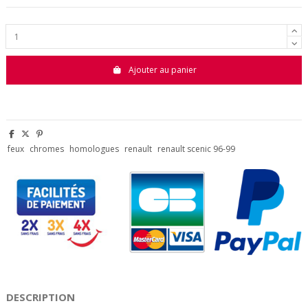
Ajouter au panier
feux
chromes
homologues
renault
renault scenic 96-99
DESCRIPTION