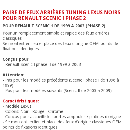
PAIRE DE FEUX ARRIÈRES TUNING LEXUS NOIRS
POUR RENAULT SCENIC I PHASE 2
POUR RENAULT SCENIC 1 DE 1999 A 2003 (PHASE 2)
Pour un remplacement simple et rapide des feux arrières
classiques.
Se montent en lieu et place des feux
d'origine OEM:
points de
fixations
identiques
Conçus pour:
- Renault Scenic I phase II de 1999 à 2003
Attention:
- Pas pour les modèles précédents (Scenic I phase I de 1996 à
1999)
- Pas pour les modèles suivants (Scenic II de 2003 à 2009)
Caractéristiques:
- Modèle Lexus
- Coloris: Noir
- Rouge - Chrome
- Conçus pour accueillir les portes ampoules / platines d'origine
- Se montent en lieu et place des feux
d'origine classiques OEM:
points de fixations
identiques