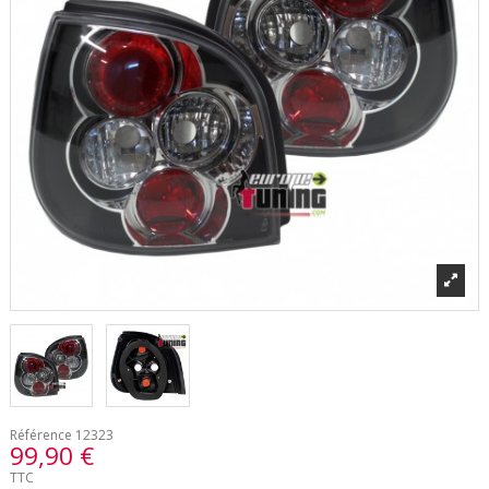
Référence
12323
99,90 €
TTC