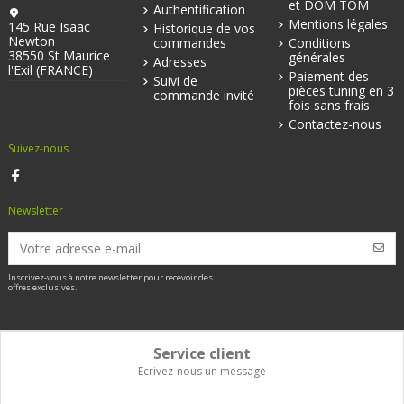
et DOM TOM
Authentification
Mentions légales
145 Rue Isaac
Historique de vos
Newton
commandes
Conditions
38550 St Maurice
générales
Adresses
l'Exil (FRANCE)
Paiement des
Suivi de
pièces tuning en 3
commande invité
fois sans frais
Contactez-nous
Suivez-nous
Newsletter
Inscrivez-vous à notre newsletter pour recevoir des
offres exclusives.
Service client
Ecrivez-nous un message