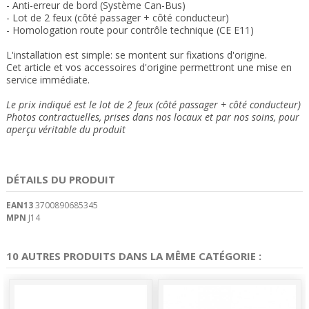
- Anti-erreur de bord (Système Can-Bus)
- Lot de 2 feux (côté passager + côté conducteur)
- Homologation route pour contrôle technique (CE
E11)
L'installation est simple: se montent sur fixations d'origine.
Cet article et vos accessoires d'origine permettront une mise en
service immédiate
.
Le prix indiqué est le lot de 2 feux
(côté passager + côté conducteur)
Photos contractuelles, prises dans nos locaux et
par nos soins
, pour
aperçu véritable du produit
DÉTAILS DU PRODUIT
EAN13
3700890685345
MPN
J14
10 AUTRES PRODUITS DANS LA MÊME CATÉGORIE :