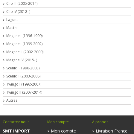
Clio III (2005-2014)
Clio IV (2012- )
Laguna
Master
Megane I (1996-1999)
Megane I (1999-2002)
Megane II (2002-2009)
Megane IV (2015- )
Scenic I (1996-2003)
Scenic II (2003-2006)
Twingo I (1992-2007)
Twingo II (2007-2014)
Autres
Contactez-nous
Mon compte
A propos
SMT IMPORT
Mon compte
Livraison France